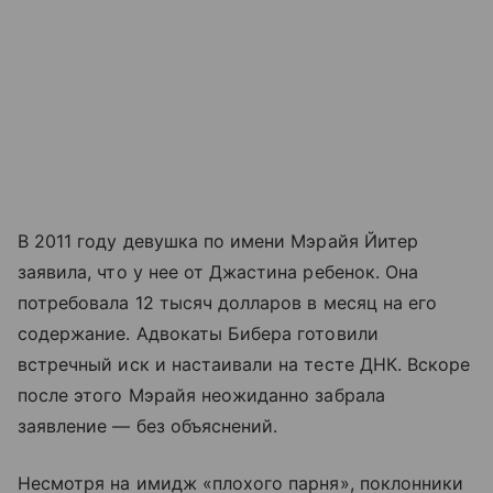
В 2011 году девушка по имени Мэрайя Йитер
заявила, что у нее от Джастина ребенок. Она
потребовала 12 тысяч долларов в месяц на его
содержание. Адвокаты Бибера готовили
встречный иск и настаивали на тесте ДНК. Вскоре
после этого Мэрайя неожиданно забрала
заявление — без объяснений.
Несмотря на имидж «плохого парня», поклонники