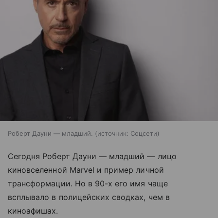
Роберт Дауни — младший.
источник:
Соцсети
Сегодня Роберт Дауни — младший — лицо
киновселенной Marvel и пример личной
трансформации. Но в 90-х его имя чаще
всплывало в полицейских сводках, чем в
киноафишах.