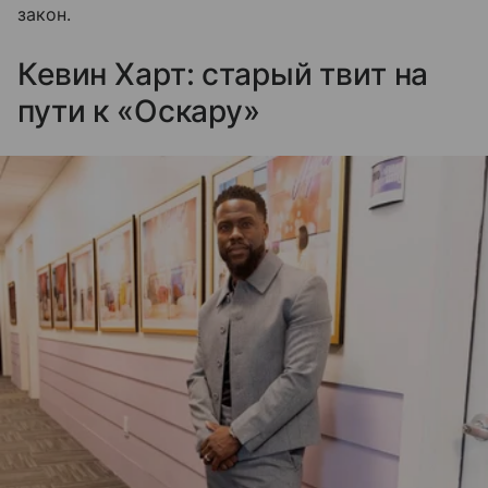
закон.
Кевин Харт: старый твит на
пути к «Оскару»