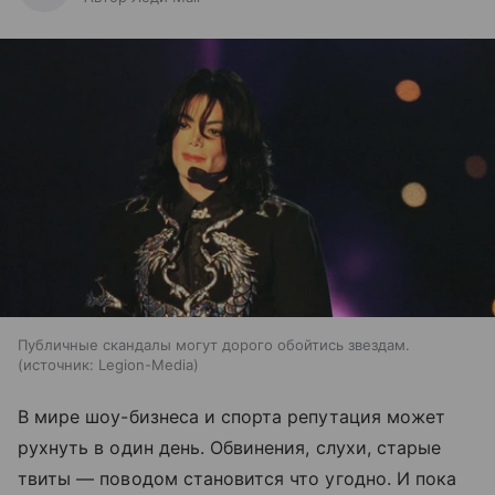
Публичные скандалы могут дорого обойтись звездам.
источник:
Legion-Media
В мире шоу-бизнеса и спорта репутация может
рухнуть в один день. Обвинения, слухи, старые
твиты — поводом становится что угодно. И пока