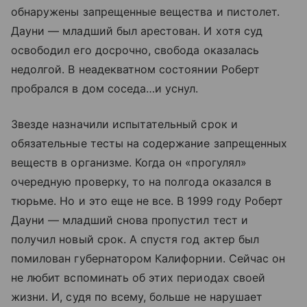
обнаружены запрещенные вещества и пистолет.
Дауни — младший был арестован. И хотя суд
освободил его досрочно, свобода оказалась
недолгой. В неадекватном состоянии Роберт
пробрался в дом соседа…и уснул.
Звезде назначили испытательный срок и
обязательные тесты на содержание запрещенных
веществ в организме. Когда он «прогулял»
очередную проверку, то на полгода оказался в
тюрьме. Но и это еще не все. В 1999 году Роберт
Дауни — младший снова пропустил тест и
получил новый срок. А спустя год актер был
помилован губернатором Калифорнии. Сейчас он
не любит вспоминать об этих периодах своей
жизни. И, судя по всему, больше не нарушает