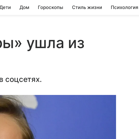
 Дети
Дом
Гороскопы
Стиль жизни
Психология
ры» ушла из
в соцсетях.