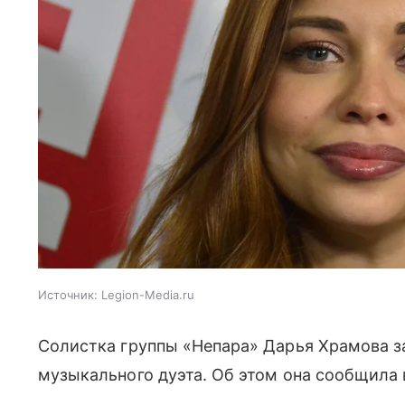
Источник:
Legion-Media.ru
Солистка группы «Непара» Дарья Храмова за
музыкального дуэта. Об этом она сообщила 