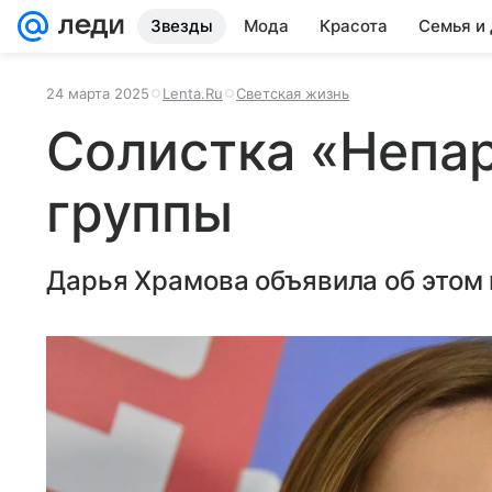
Звезды
Мода
Красота
Семья и
24 марта 2025
Lenta.Ru
Светская жизнь
Солистка «Непа
группы
Дарья Храмова объявила об этом 