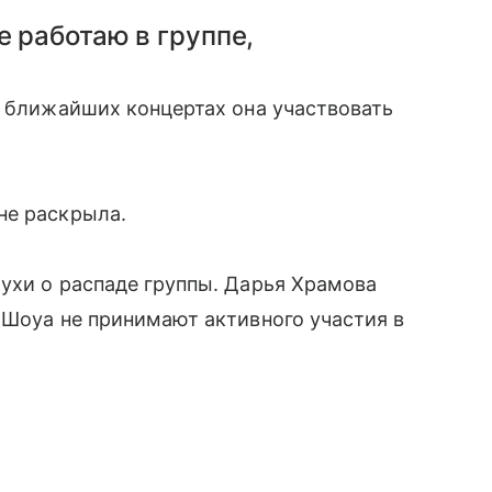
е работаю в группе,
в ближайших концертах она участвовать
не раскрыла.
ухи о распаде группы. Дарья Храмова
 Шоуа не принимают активного участия в