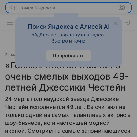
Поиск Яндекса
Поиск Яндекса с Алисой AI
Найдёт ответ, картинку или видео —
быстро и точно
24 марта 2026
Леди Mail
Мода
Попробовать
«Голые» платья и мини: 5
очень смелых выходов 49-
летней Джессики Честейн
24 марта голливудской звезде Джессике
Честейн исполняется 49 лет. Ее считают не
только одной из самых талантливых актрис в
шоу-бизнесе, но и настоящей модной
иконой. Смотрим на самые запоминающиеся