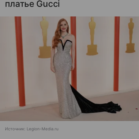
платье Gucci
Источник:
Legion-Media.ru