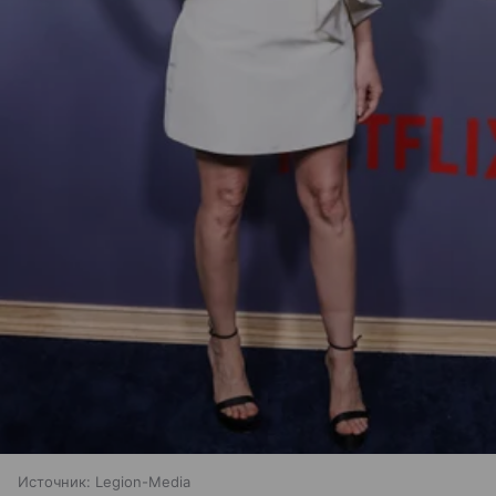
Источник:
Legion-Media