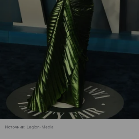
Источник:
Legion-Media