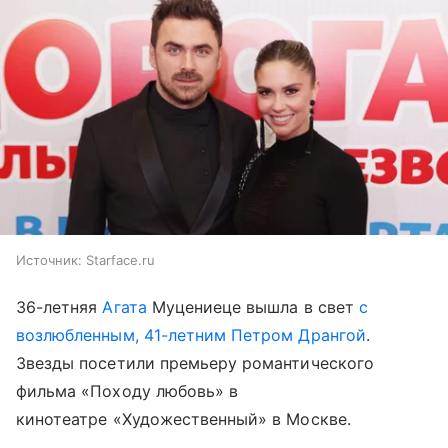
Источник:
Starface.ru
36-летняя
Агата
Муцениеце вышла в свет
с
возлюбленным, 41-летним Петром Дрангой
.
Звезды посетили премьеру романтического
фильма «Походу любовь» в
кинотеатре «Художественный» в Москве.