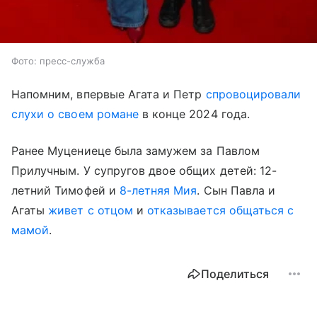
Фото: пресс-служба
Напомним, впервые Агата и Петр
спровоцировали
слухи о своем романе
в конце 2024 года.
Ранее Муцениеце была замужем за Павлом
Прилучным. У супругов двое общих детей: 12-
летний Тимофей и
8-летняя Мия
. Сын Павла и
Агаты
живет с отцом
и
отказывается общаться с
мамой
.
Поделиться