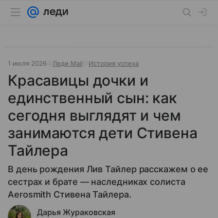
1 июля 2026
Леди Mail
История успеха
Красавицы дочки и
единственный сын: как
сегодня выглядят и чем
занимаются дети Стивена
Тайлера
В день рождения Лив Тайлер расскажем о ее
сестрах и брате — наследниках солиста
Aerosmith Стивена Тайлера.
Дарья Жураковская