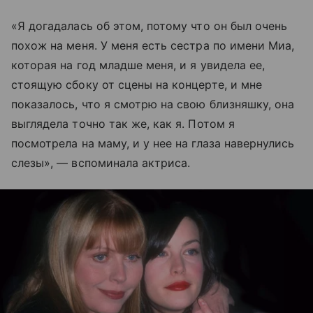
«Я догадалась об этом, потому что он был очень
похож на меня. У меня есть сестра по имени Миа,
которая на год младше меня, и я увидела ее,
стоящую сбоку от сцены на концерте, и мне
показалось, что я смотрю на свою близняшку, она
выглядела точно так же, как я. Потом я
посмотрела на маму, и у нее на глаза навернулись
слезы», — вспоминала актриса.