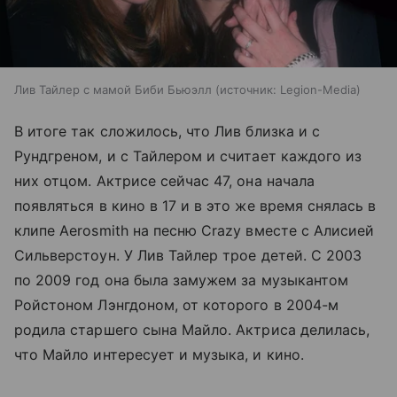
Лив Тайлер с мамой Биби Бьюэлл
источник:
Legion-Media
В итоге так сложилось, что Лив близка и с
Рундгреном, и с Тайлером и считает каждого из
них отцом. Актрисе сейчас 47, она начала
появляться в кино в 17 и в это же время снялась в
клипе Aerosmith на песню Crazy вместе с Алисией
Сильверстоун. У Лив Тайлер трое детей. С 2003
по 2009 год она была замужем за музыкантом
Ройстоном Лэнгдоном, от которого в 2004-м
родила старшего сына Майло. Актриса делилась,
что Майло интересует и музыка, и кино.