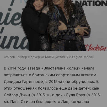
Стивен Тайлер с дочерью Мией
источник:
Legion-Media
В 2014 году звезда «Властелина колец» начала
встречаться с британским спортивным агентом
Дэвидом Гарднером, в 2015-м они обручились. В
этих отношениях появилось еще двое детей: сын
Сейлор Джин (в 2015-м) и дочь Лула Роуз (в 2016-
м). Папа Стивен был рядом с Лив, когда она