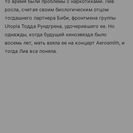
то время были проблемы с наркотиками. Лив
росла, считая своим биологическим отцом
тогдашнего партнера Биби, фронтмена группы
Utopia Тодда Рундгрена, удочерившего ее. Но
однажды, когда будущей кинозвезде было
восемь лет, мать взяла ее на концерт Aerosmith, и
тогда Лив все поняла.