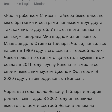
источник:
Legion-Media
«Расти ребенком Стивена Тайлера было дико, но
мы с братьями и сестрами понимаем друг друга
так, как никто другой. У нас есть эта негласная
связь», – говорила Миа в одном из интервью.
Младшая дочь Стивена Тайлера, Челси, появилась
на свет в 1989 году в его союзе с Терезой Бэрик.
Челси пошла по стопам отца и стала музыкантом,
создав в 2011 году группу Kaneholler вместе со
своим нынешним мужем Джоном Фостером. В
2020 году у пары родился сын Винсент.
Через два года после Челси у Тайлера и Бэррик
родился сын Тадж. В 2002 году он появился
вместе с отцом и сестрой Челси в одном из