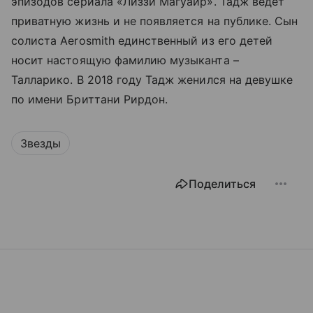
эпизодов сериала «Лиззи Магуайр». Тадж ведет
приватную жизнь и не появляется на публике. Сын
солиста Aerosmith единственный из его детей
носит настоящую фамилию музыканта –
Талларико. В 2018 году Тадж женился на девушке
по имени Бриттани Рирдон.
Звезды
Поделиться