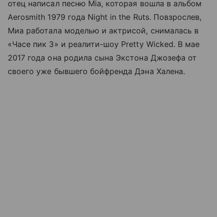
отец написал песню Mia, которая вошла в альбом
Aerosmith 1979 года Night in the Ruts. Повзрослев,
Миа работала моделью и актрисой, снималась в
«Часе пик 3» и реалити-шоу Pretty Wicked. В мае
2017 года она родила сына Экстона Джозефа от
своего уже бывшего бойфренда Дэна Халена.