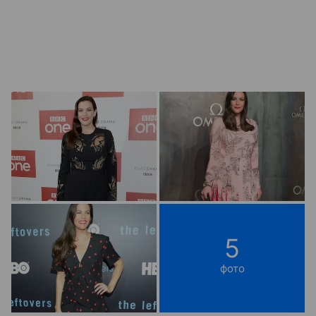
5
фото