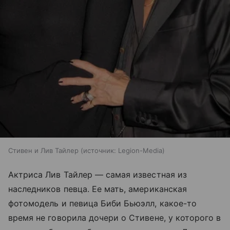
Стивен и Лив Тайлер
источник:
Legion-Media
Актриса Лив Тайлер — самая известная из
наследников певца. Ее мать, американская
фотомодель и певица Биби Бьюэлл, какое-то
время не говорила дочери о Стивене, у которого в