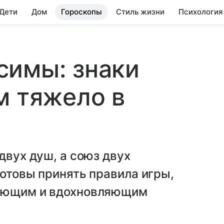
 Дети
Дом
Гороскопы
Стиль жизни
Психология
симы: знаки
м тяжело в
двух душ, а союз двух
готовы принять правила игры,
вающим и вдохновляющим