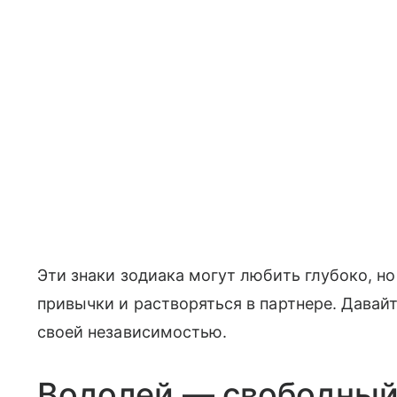
Эти знаки зодиака могут любить глубоко, но
привычки и растворяться в партнере. Давай
своей независимостью.
Водолей — свободный 