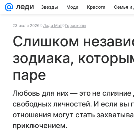
Звезды
Мода
Красота
Семья и
23 июля 2026
Леди Mail
Гороскопы
Слишком незави
зодиака, которы
паре
Любовь для них — это не слияние 
свободных личностей. И если вы 
отношения могут стать захваты
приключением.