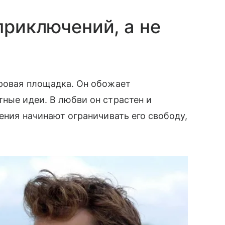
приключений, а не
гровая площадка. Он обожает
тные идеи. В любви он страстен и
шения начинают ограничивать его свободу,