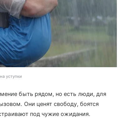
на уступки
мение быть рядом, но есть люди, для
зовом. Они ценят свободу, боятся
одстраивают под чужие ожидания.