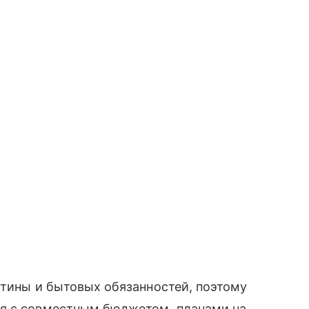
рутины и бытовых обязанностей, поэтому
ия с совместным бюджетом, планами на