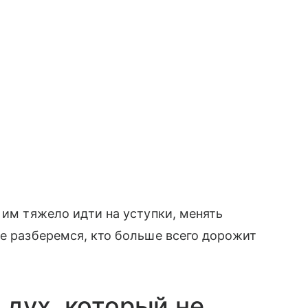
 им тяжело идти на уступки, менять
те разберемся, кто больше всего дорожит
дух, который не