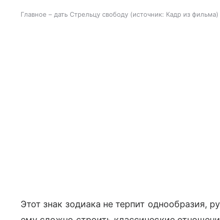
Главное – дать Стрельцу свободу
источник:
Кадр из фильма
Этот знак зодиака не терпит однообразия, 
ему сложно строить классические отношен