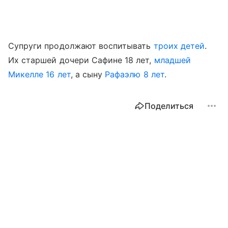
Супруги продолжают воспитывать
троих детей
.
Их старшей дочери Сафине 18 лет,
младшей
Микелле 16 лет
, а сыну
Рафаэлю 8 лет
.
Поделиться