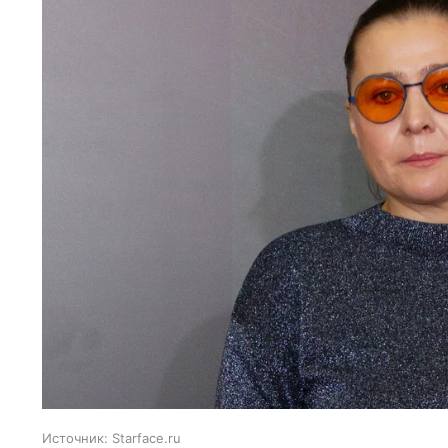
Источник:
Starface.ru