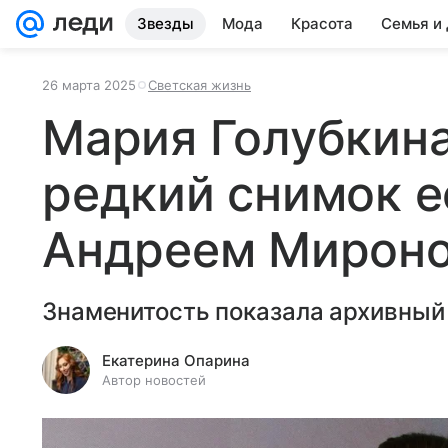
Звезды
Мода
Красота
Семья и
26 марта 2025
Светская жизнь
Мария Голубкин
редкий снимок е
Андреем Мирон
Знаменитость показала архивный
Екатерина Опарина
Автор новостей