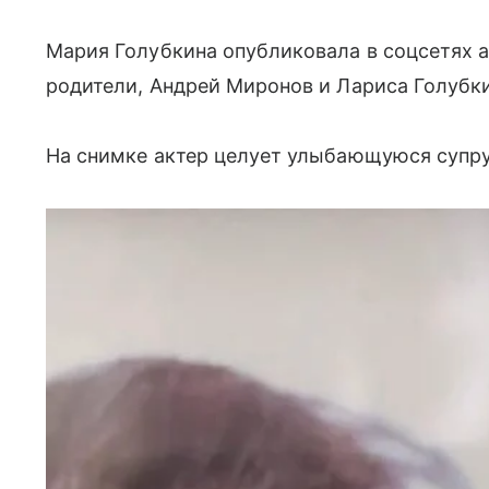
Мария Голубкина опубликовала в соцсетях а
родители, Андрей Миронов и Лариса Голубки
На снимке актер целует улыбающуюся супруг