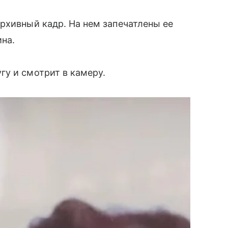
рхивный кадр. На нем запечатлены ее
на.
у и смотрит в камеру.