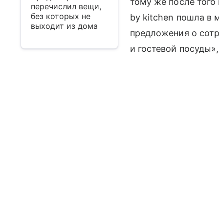
тому же после того 
перечислил вещи,
без которых не
by kitchen пошла в 
выходит из дома
предложения о сотр
и гостевой посуды»