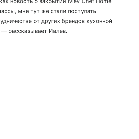
как новость о закрытии Ivlev Chef Home
массы, мне тут же стали поступать
удничестве от других брендов кухонной
, — рассказывает Ивлев.