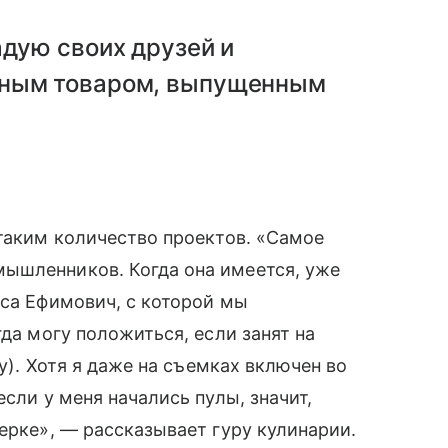
адую своих друзей и
нным товаром, выпущенным
 таким количество проектов. «Самое
ышленников. Когда она имеется, уже
иса Ефимович, с которой мы
гда могу положиться, если занят на
ду). Хотя я даже на съемках включен во
если у меня начались пулы, значит,
ерке», — рассказывает гуру кулинарии.