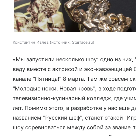
Константин Ивлев
источник:
Starface.ru
«Мы запустили несколько шоу: одно из них,
веду вместе с актрисой и экс-кавээнщицей 
канале "Пятница!" 8 марта. Там же совсем с
"Молодые ножи. Новая кровь", в ходе подго
телевизионно-кулинарный колледж, где учим
лет. Помимо этого, в разработке у нас еще 
названием "Русский шеф", станет этакой "Иг
шоу соревноваться между собой за звание л