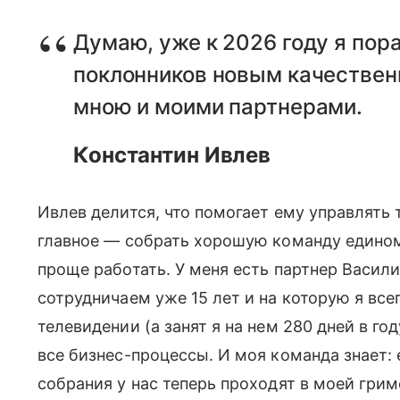
Думаю, уже к 2026 году я пор
поклонников новым качестве
мною и моими партнерами.
Константин Ивлев
Ивлев делится, что помогает ему управлять
главное — собрать хорошую команду едином
проще работать. У меня есть партнер Васил
сотрудничаем уже 15 лет и на которую я все
телевидении (а занят я на нем 280 дней в го
все бизнес-процессы. И моя команда знает: 
собрания у нас теперь проходят в моей грим