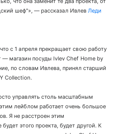
ко, что она заменит те два проекта, от
Адский шеф"», — рассказал Ивлев
Леди
 что с 1 апреля прекращает свою работу
т — магазин посуды Ivlev Chef Home by
ение, по словам Ивлева, принял старший
 Collection.
осто управлять столь масштабным
 этим лейблом работает очень большое
ов. Я не расстроен этим
 будет этого проекта, будет другой. К