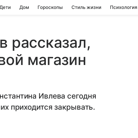
 Дети
Дом
Гороскопы
Стиль жизни
Психология
в рассказал,
вой магазин
нстантина Ивлева сегодня
них приходится закрывать.