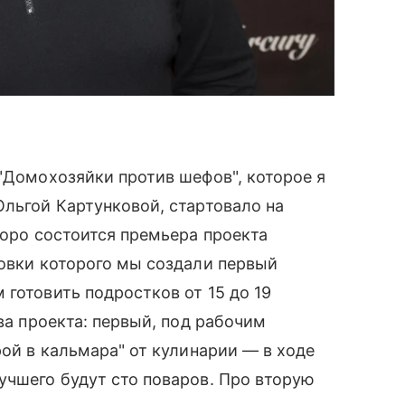
 "Домохозяйки против шефов", которое я
Ольгой Картунковой, стартовало на
коро состоится премьера проекта
товки которого мы создали первый
 готовить подростков от 15 до 19
два проекта: первый, под рабочим
рой в кальмара" от кулинарии — в ходе
учшего будут сто поваров. Про вторую