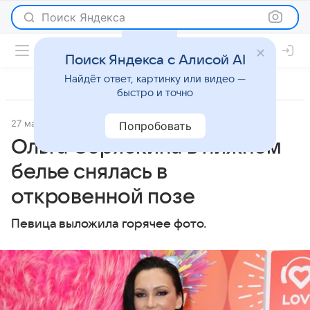
Поиск Яндекса
Поиск Яндекса с Алисой AI
Найдёт ответ, картинку или видео —
быстро и точно
27 марта 2025
Lenta.Ru
Светская жизнь
Попробовать
Ольга Серябкина в нижнем
белье снялась в
откровенной позе
Певица выложила горячее фото.