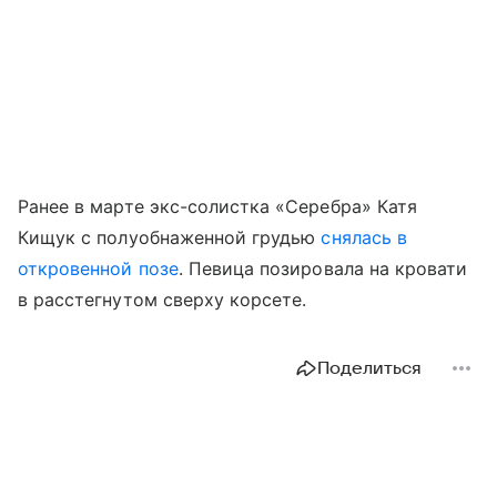
Ранее в марте экс-солистка «Серебра» Катя
Кищук с полуобнаженной грудью
снялась в
откровенной позе
. Певица позировала на кровати
в расстегнутом сверху корсете.
Поделиться