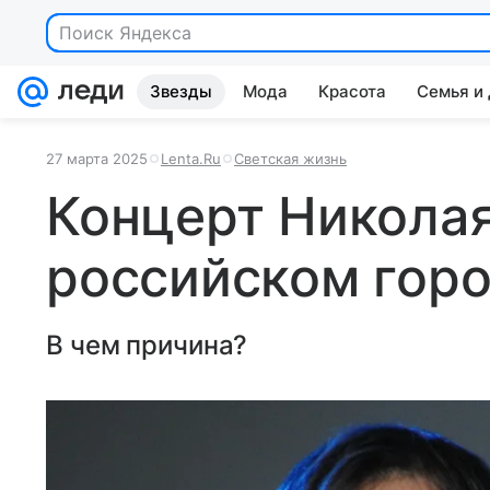
Поиск Яндекса
Звезды
Мода
Красота
Семья и
27 марта 2025
Lenta.Ru
Светская жизнь
Концерт Николая
российском гор
В чем причина?