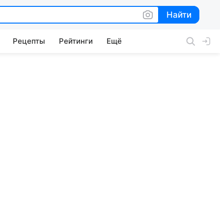
Найти
Найти
Рецепты
Рейтинги
Ещё