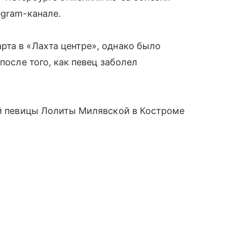
egram-канале.
рта в «Лахта центре», однако было
после того, как певец заболел
ой певицы Лолиты Милявской в Костроме