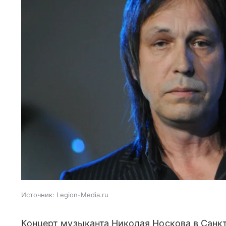
Источник:
Legion-Media.ru
Концерт музыканта Николая Носкова в Санкт