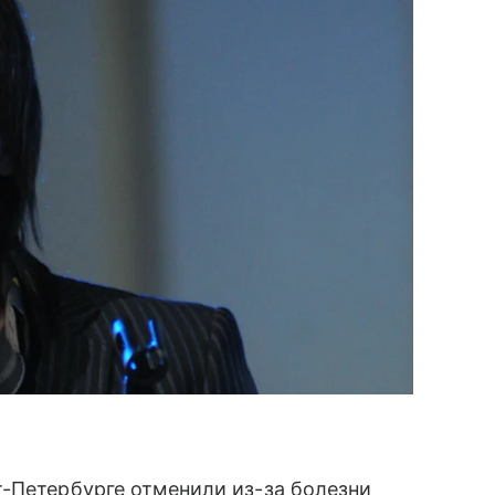
-Петербурге отменили из-за болезни