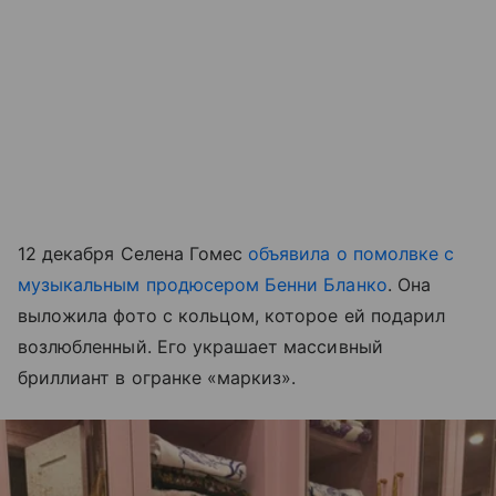
12 декабря Селена Гомес
объявила о помолвке с
музыкальным продюсером Бенни Бланко
. Она
выложила фото с кольцом, которое ей подарил
возлюбленный. Его украшает массивный
бриллиант в огранке «маркиз».