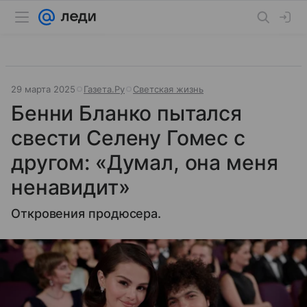
29 марта 2025
Газета.Ру
Светская жизнь
Бенни Бланко пытался
свести Селену Гомес с
другом: «Думал, она меня
ненавидит»
Откровения продюсера.