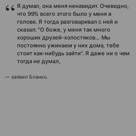
Я думал, она меня ненавидит. Очевидно,
что 99% всего этого было у меня в
голове. Я тогда разговаривал с ней и
сказал: "О боже, у меня так много
хороших друзей-холостяков… Мы
постоянно ужинаем у них дома, тебе
стоит как-нибудь зайти". Я даже ни о чем
тогда не думал,
— заявил Бланко.