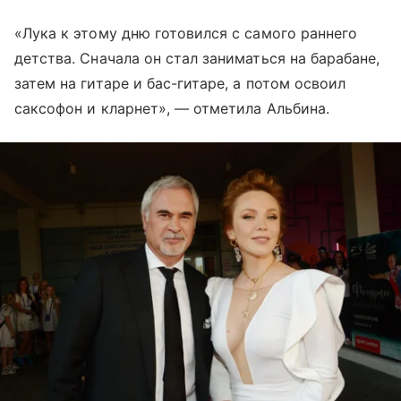
«Лука к этому дню готовился с самого раннего
детства. Сначала он стал заниматься на барабане,
затем на гитаре и бас-гитаре, а потом освоил
саксофон и кларнет», — отметила Альбина.