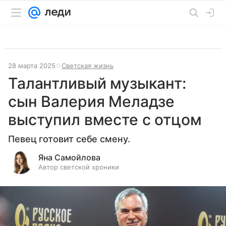
28 марта 2025
Светская жизнь
Талантливый музыкант:
сын Валерия Меладзе
выступил вместе с отцом
Певец готовит себе смену.
Яна Самойлова
Автор светской хроники