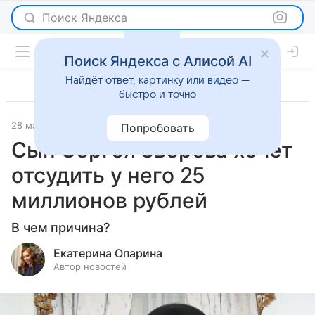
Поиск Яндекса
Поиск Яндекса с Алисой AI
Найдёт ответ, картинку или видео —
быстро и точно
28 марта 2025
Светская жизнь
Попробовать
Сын Сергея Зверева хочет
отсудить у него 25
миллионов рублей
В чем причина?
Екатерина Опарина
Автор новостей