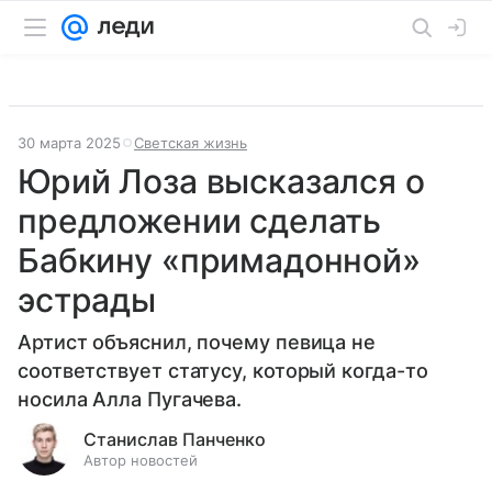
30 марта 2025
Светская жизнь
Юрий Лоза высказался о
предложении сделать
Бабкину «примадонной»
эстрады
Артист объяснил, почему певица не
соответствует статусу, который когда-то
носила Алла Пугачева.
Станислав Панченко
Автор новостей