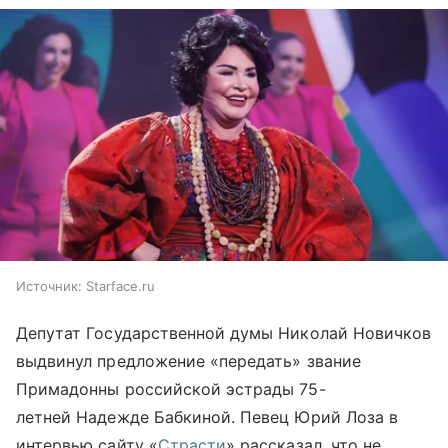
Источник:
Starface.ru
Депутат Государственной думы Николай Новичков
выдвинул предложение «передать» звание
Примадонны российской эстрады 75-
летней Надежде Бабкиной. Певец Юрий Лоза в
интервью сайту «
Страсти
» рассказал, что не