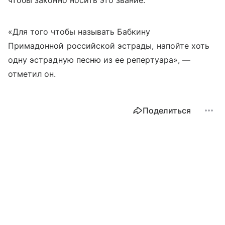
чтобы законно носить это звание.
«Для того чтобы называть Бабкину
Примадонной российской эстрады, напойте хоть
одну эстрадную песню из ее репертуара», —
отметил он.
Поделиться