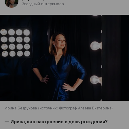
Звездный интервьюер
Ирина Безрукова
источник:
Фотограф Агеева Екатерина
— Ирина, как настроение в день рождения?