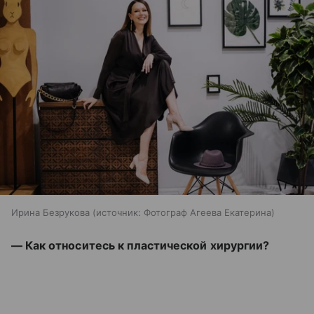
Ирина Безрукова
источник:
Фотограф Агеева Екатерина
— Как относитесь к пластической хирургии?