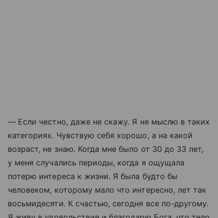
— Если честно, даже не скажу. Я не мыслю в таких
категориях. Чувствую себя хорошо, а на какой
возраст, не знаю. Когда мне было от 30 до 33 лет,
у меня случались периоды, когда я ощущала
потерю интереса к жизни. Я была будто бы
человеком, которому мало что интересно, лет так
восьмидесяти. К счастью, сегодня все по-другому.
Я живу в удовольствие и благодарю Бога, что тело