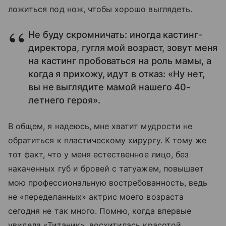
ложиться под нож, чтобы хорошо выглядеть.
Не буду скромничать: иногда кастинг-
директора, гугля мой возраст, зовут меня
на кастинг пробоваться на роль мамы, а
когда я прихожу, идут в отказ: «Ну нет,
вы не выглядите мамой нашего 40-
летнего героя».
В общем, я надеюсь, мне хватит мудрости не
обратиться к пластическому хирургу. К тому же
тот факт, что у меня естественное лицо, без
накаченных губ и бровей с татуажем, повышает
мою профессиональную востребованность, ведь
не «переделанных» актрис моего возраста
сегодня не так много. Помню, когда впервые
увидела «Титаник», восхитилась красотой