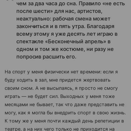
чем за два часа до сна. Правило «не есть
после шести» для нас, артистов,
неактуально: рабочая смена может
закончиться и в пять утра. Благодаря
всему этому я уже десять лет играю в
спектакле «Бесконечный апрель» в
одном и том же костюме, ни разу не
попросив расшить его.
На спорт у меня физически нет времени: если я
буду ходить в зал, мне придется жертвовать
своим сном. А не высыпаясь, я просто не смогу
играть — не будет сил. Выходных у меня тоже
месяцами не бывает, так что даже представить не
могу, как я могла бы внедрить спорт в свою жизнь.
К тому же у меня почти каждый день репетиции в
театре, а на них чего только не приходится на