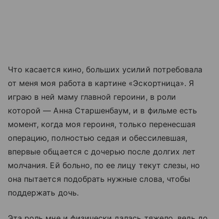
Что касается кино, больших усилий потребовала
от меня моя работа в картине «Эскортница». Я
играю в ней маму главной героини, в роли
которой — Анна Старшенбаум, и в фильме есть
момент, когда моя героиня, только перенесшая
операцию, полностью седая и обессилевшая,
впервые общается с дочерью после долгих лет
молчания. Ей больно, по ее лицу текут слезы, но
она пытается подобрать нужные слова, чтобы
поддержать дочь.
Эта роль мне и физически далась тяжело, ведь до