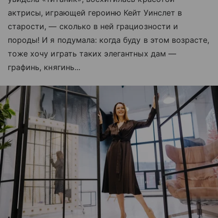
актрисы, играющей героиню Кейт Уинслет в
старости, — сколько в ней грациозности и
породы! И я подумала: когда буду в этом возрасте,
тоже хочу играть таких элегантных дам —
графинь, княгинь...