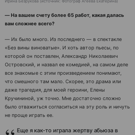
Ирина Безрукова
источник:
Фотограф Агеева Екатерина
— На вашем счету более 65 работ, какая далась
вам сложнее всего?
— Их было много. Из последнего — в спектакле
«Без вины виноватые». И хоть автор пьесы, по
которой он поставлен, Александр Николаевич
Островский, и назвал ее комедией, на самом деле
все знакомые с этим произведением понимают,
что смешного там мало. Скорее, это драма или
даже трагедия, для моей героини, Елены
Кручининой, уж точно. Мне достаточно сложно
было отважиться согласиться на эту роль и ничуть
не проще играть ее.
Еще я как-то играла жертву абьюза в