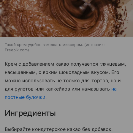
Такой крем удобно замешать миксером.
источник:
Freepik.com
Крем с добавлением какао получается глянцевым,
насыщенным, с ярким шоколадным вкусом. Его
можно использовать не только для тортов, но и
для рулетов или капкейков или намазывать
на
постные булочки
.
Ингредиенты
Выбирайте кондитерское какао без добавок.