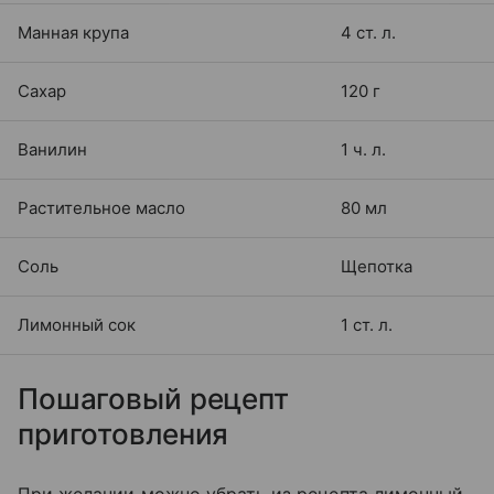
Манная крупа
4 ст. л.
Сахар
120 г
Ванилин
1 ч. л.
Растительное масло
80 мл
Соль
Щепотка
Лимонный сок
1 ст. л.
Пошаговый рецепт
приготовления