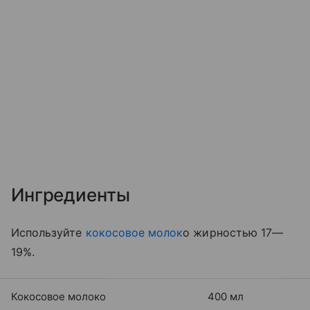
Ингредиенты
Используйте
кокосовое молок
о жирностью 17—
19%.
Кокосовое молоко
400 мл