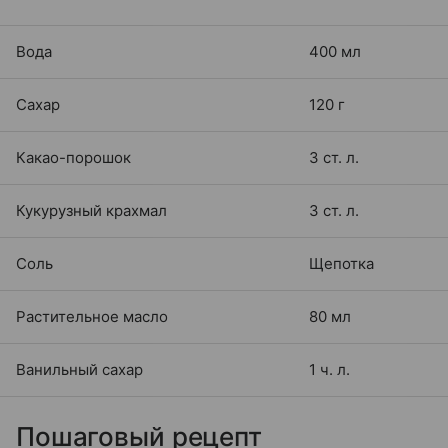
Вода
400 мл
Сахар
120 г
Какао-порошок
3 ст. л.
Кукурузный крахмал
3 ст. л.
Соль
Щепотка
Растительное масло
80 мл
Ванильный сахар
1 ч. л.
Пошаговый рецепт