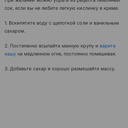
При желании можно убрать из рецепта лимонный
сок, если вы не любите легкую кислинку в креме.
1. Вскипятите воду с щепоткой соли и ванильным
сахаром.
2. Постепенно всыпайте манную крупу и
варите
кашу
на медленном огне, постоянно помешивая.
3. Добавьте сахар и хорошо размешайте массу.