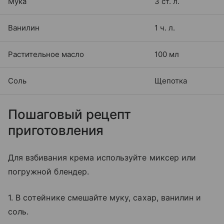
Мука
3 ст. л.
Ванилин
1 ч. л.
Растительное масло
100 мл
Соль
Щепотка
Пошаговый рецепт
приготовления
Для взбивания крема используйте миксер или
погружной блендер.
1. В сотейнике смешайте муку, сахар, ванилин и
соль.