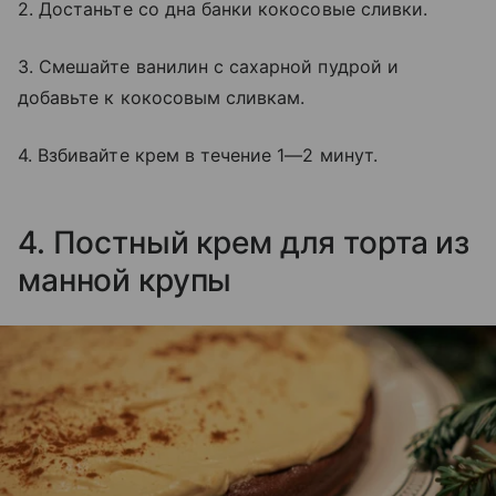
2. Достаньте со дна банки кокосовые сливки.
3. Смешайте ванилин с сахарной пудрой и
добавьте к кокосовым сливкам.
4. Взбивайте крем в течение 1—2 минут.
4. Постный крем для торта из
манной крупы