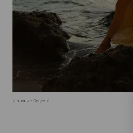
Источник:
Соцсети