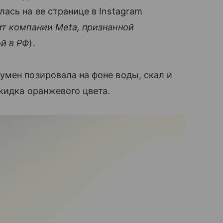
ась на ее странице в Instagram
т компании Meta, признанной
й в РФ
).
мен позировала на фоне воды, скал и
кидка оранжевого цвета.