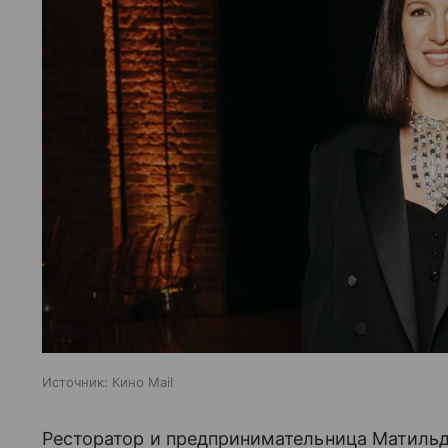
Источник:
Кино Mail
Ресторатор и предпринимательница Матильд