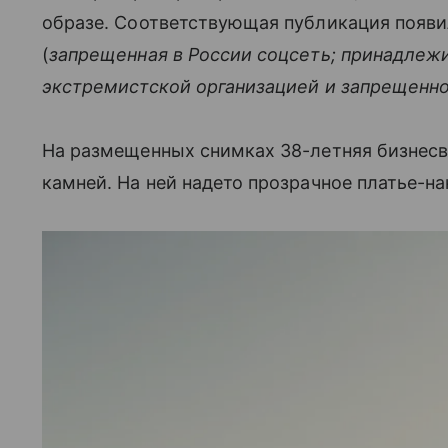
образе. Соответствующая публикация появил
(
запрещенная в России соцсеть; принадлежи
экстремистской организацией и запрещенно
На размещенных снимках 38-летняя бизнесву
камней. На ней надето прозрачное платье-на