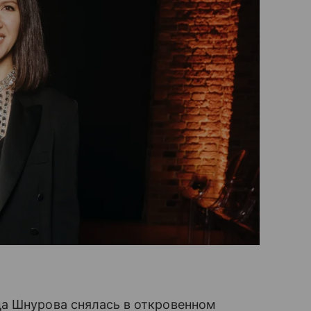
а Шнурова снялась в откровенном