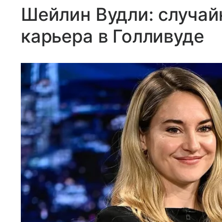
Шейлин Вудли: случай
карьера в Голливуде