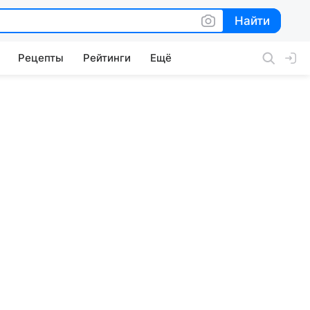
Найти
Найти
Рецепты
Рейтинги
Ещё