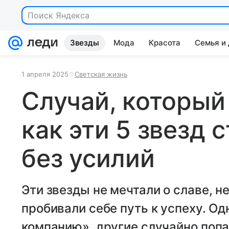
Поиск Яндекса
Звезды
Мода
Красота
Семья и
1 апреля 2025
Светская жизнь
Случай, который
как эти 5 звезд 
без усилий
Эти звезды не мечтали о славе, не
пробивали себе путь к успеху. О
компанию», другие случайно попа