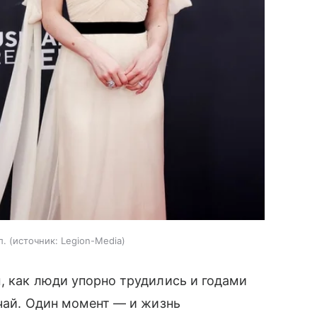
л.
источник:
Legion-Media
, как люди упорно трудились и годами
учай. Один момент — и жизнь