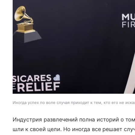
Иногда успех по воле случая приходит к тем, кто его не иска
Индустрия развлечений полна историй о том
шли к своей цели. Но иногда все решает сл