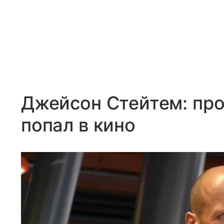
Джейсон Стейтем: про
попал в кино