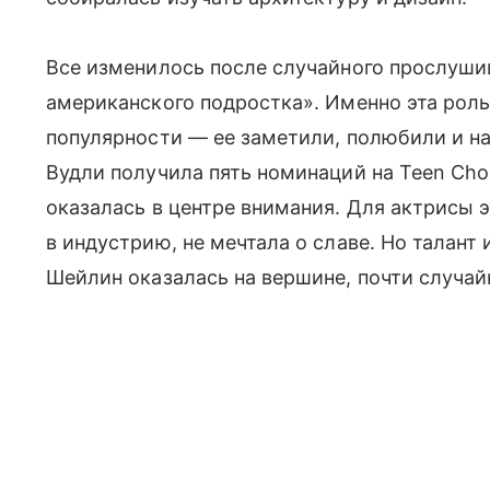
Все изменилось после случайного прослуши
американского подростка». Именно эта рол
популярности — ее заметили, полюбили и на
Вудли получила пять номинаций на Teen Cho
оказалась в центре внимания. Для актрисы 
в индустрию, не мечтала о славе. Но талант 
Шейлин оказалась на вершине, почти случай