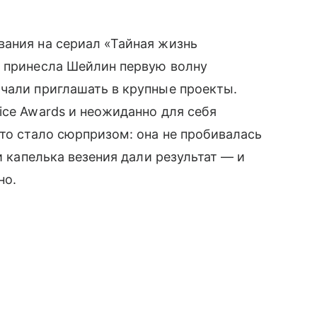
вания на сериал «Тайная жизнь
ь принесла Шейлин первую волну
чали приглашать в крупные проекты.
ice Awards и неожиданно для себя
это стало сюрпризом: она не пробивалась
и капелька везения дали результат — и
но.