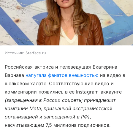
Источник:
Starface.ru
Российская актриса и телеведущая Екатерина
Варнава
напугала фанатов внешностью
на видео в
шелковом халате. Соответствующие видео и
комментарии появились в ее Instagram-аккаунте
(запрещенная в России соцсеть; принадлежит
компании Meta, признанной экстремистской
организацией и запрещенной в РФ)
,
насчитывающем 7,5 миллиона подписчиков.