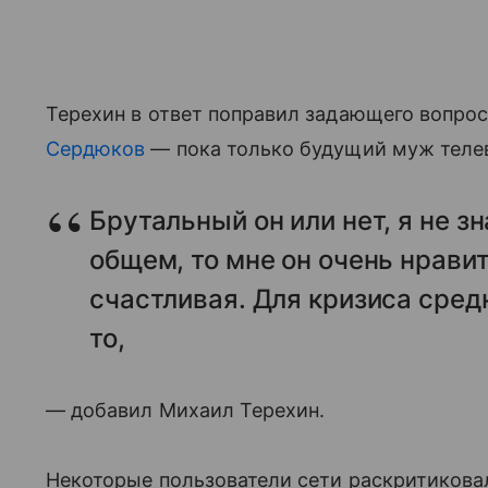
Терехин в ответ поправил задающего вопрос
Сердюков
— пока только будущий муж теле
Брутальный он или нет, я не зн
общем, то мне он очень нрави
счастливая. Для кризиса средн
то,
— добавил Михаил Терехин.
Некоторые пользователи сети раскритиковал