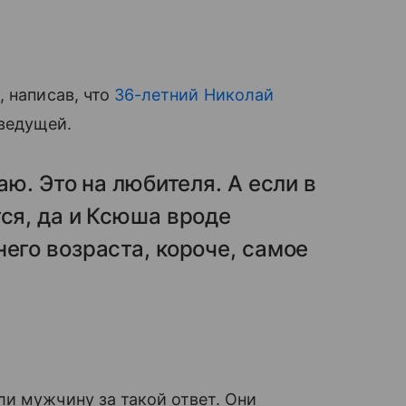
, написав, что
36-летний Николай
ведущей.
аю. Это на любителя. А если в
тся, да и Ксюша вроде
его возраста, короче, самое
и мужчину за такой ответ. Они