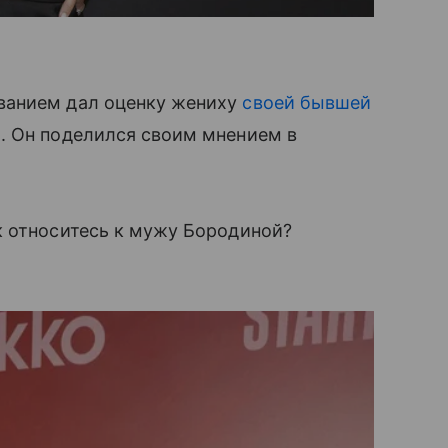
ванием дал оценку жениху
своей бывшей
й
. Он поделился своим мнением в
к относитесь к мужу Бородиной?