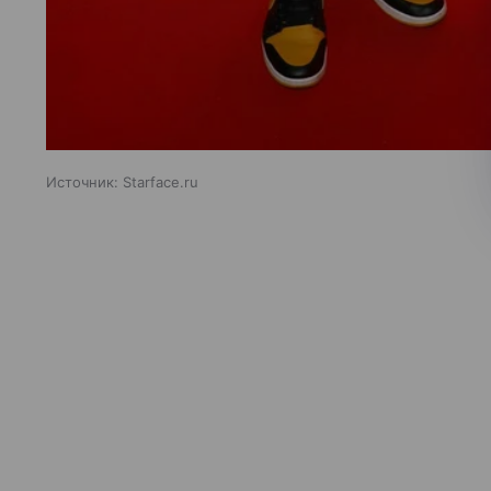
Источник:
Starface.ru