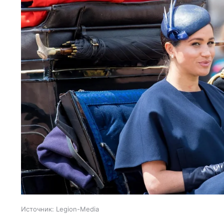
Источник:
Legion-Media