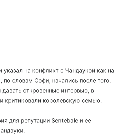
 указал на конфликт с Чандаукой как на
, по словам Софи, начались после того,
и давать откровенные интервью, в
и критиковали королевскую семью.
ия для репутации Sentebale и ее
Чандауки.