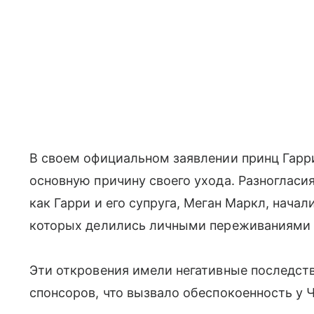
В своем официальном заявлении принц Гарри
основную причину своего ухода. Разногласия
как Гарри и его супруга, Меган Маркл, начал
которых делились личными переживаниями 
Эти откровения имели негативные последств
спонсоров, что вызвало обеспокоенность у 