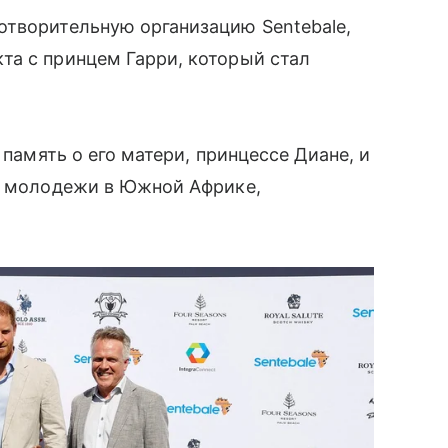
отворительную организацию Sentebale,
та с принцем Гарри, который стал
 память о его матери, принцессе Диане, и
 и молодежи в Южной Африке,