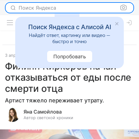
Поиск Яндекса
Поиск Яндекса с Алисой AI
Найдёт ответ, картинку или видео —
быстро и точно
3 апреля 2025
Светская жизнь
Попробовать
Филипп Киркоров начал
отказываться от еды после
смерти отца
Артист тяжело переживает утрату.
Яна Самойлова
Автор светской хроники