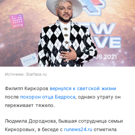
Источник:
Starface.ru
Филипп Киркоров
вернулся к светской жизни
после
похорон отца Бедроса
, однако утрату он
переживает тяжело.
Людмила Дороднова, бывшая сотрудница семьи
Киркоровых, в беседе с
runews24.ru
отметила