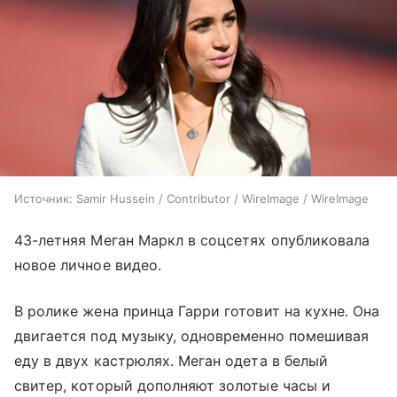
Источник:
Samir Hussein / Contributor / WireImage / WireImage
43-летняя Меган Маркл в соцсетях опубликовала
новое личное видео.
В ролике жена принца Гарри готовит на кухне. Она
двигается под музыку, одновременно помешивая
еду в двух кастрюлях. Меган одета в белый
свитер, который дополняют золотые часы и