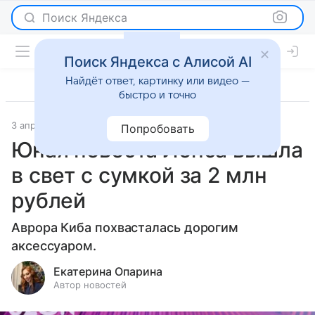
Поиск Яндекса
Поиск Яндекса с Алисой AI
Найдёт ответ, картинку или видео —
быстро и точно
3 апреля 2025
Светская жизнь
Попробовать
Юная невеста Лепса вышла
в свет с сумкой за 2 млн
рублей
Аврора Киба похвасталась дорогим
аксессуаром.
Екатерина Опарина
Автор новостей