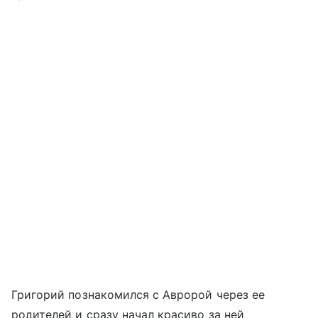
Григорий познакомился с Авророй через ее
родителей и сразу начал красиво за ней