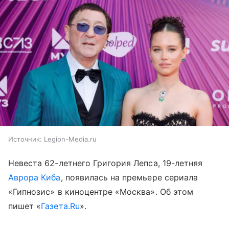
Источник:
Legion-Media.ru
Невеста 62-летнего Григория Лепса, 19-летняя
Аврора Киба
, появилась на премьере сериала
«Гипнозис» в киноцентре «Москва». Об этом
пишет «
Газета.Ru
».