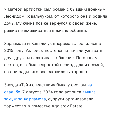
У матери артистки был роман с бывшим военным
Леонидом Ковальчуком, от которого она и родила
дочь. Мужчина позже вернулся к своей жене,
решив не вмешиваться в жизнь ребенка.
Харламова и Ковальчук впервые встретились в
2015 году. Актрисы постепенно начали узнавать
друг друга и налаживать общение. По словам
сестер, это был непростой период для их семей,
но они рады, что все сложилось хорошо.
Звезда «Тайн следствия» была у сестры
на
свадьбе
. 7 августа 2024 года актриса
вышла
замуж за Харламова
, супруги организовали
торжество в поместье Agalarov Estate.