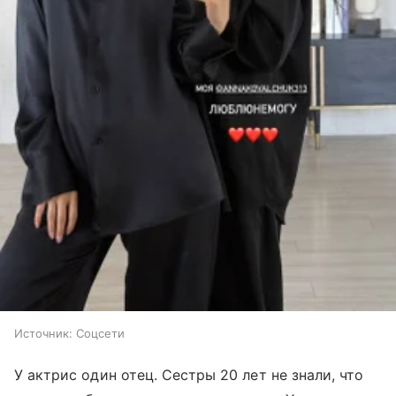
Источник:
Соцсети
У актрис один отец. Сестры 20 лет не знали, что