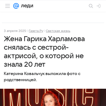
3 апреля 2025
Газета.Ру
Светская жизнь
Жена Гарика Харламова
снялась с сестрой-
актрисой, о которой не
знала 20 лет
Катерина Ковальчук выложила фото с
родственницей.