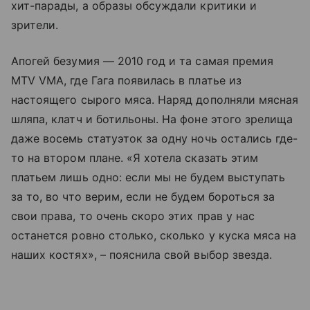
хит-парады, а образы обсуждали критики и
зрители.
Апогей безумия — 2010 год и та самая премия
MTV VMA, где Гага появилась в платье из
настоящего сырого мяса. Наряд дополняли мясная
шляпа, клатч и ботильоны. На фоне этого зрелища
даже восемь статуэток за одну ночь остались где-
то на втором плане. «Я хотела сказать этим
платьем лишь одно: если мы не будем выступать
за то, во что верим, если не будем бороться за
свои права, то очень скоро этих прав у нас
останется ровно столько, сколько у куска мяса на
наших костях», – пояснила свой выбор звезда.