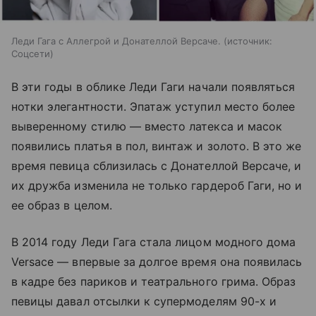
Леди Гага с Аллегрой и Донателлой Версаче.
источник:
Соцсети
В эти годы в облике Леди Гаги начали появляться
нотки элегантности. Эпатаж уступил место более
выверенному стилю — вместо латекса и масок
появились платья в пол, винтаж и золото. В это же
время певица сблизилась с Донателлой Версаче, и
их дружба изменила не только гардероб Гаги, но и
ее образ в целом.
В 2014 году Леди Гага стала лицом модного дома
Versace — впервые за долгое время она появилась
в кадре без париков и театрального грима. Образ
певицы давал отсылки к супермоделям 90-х и