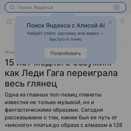
Поиск Яндекса
Поиск Яндекса с Алисой AI
Найдёт ответ, картинку или видео —
быстро и точно
18 июня 2025
Мода
Попробовать
15 лет модного безумия:
как Леди Гага переиграла
весь глянец
Одна из главных поп-певиц планеты
известна не только музыкой, но и
фантастическими образами. Сегодня
рассказываем о том, каким был ее путь от
«мясного» платья до образа с алмазом в 128