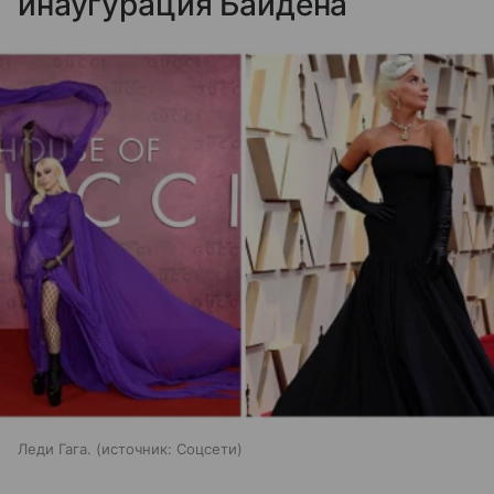
инаугурация Байдена
Леди Гага.
источник:
Соцсети