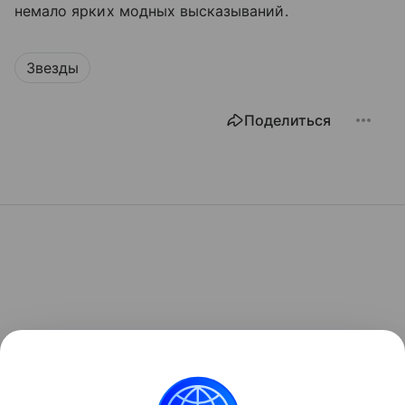
немало ярких модных высказываний.
Звезды
Поделиться