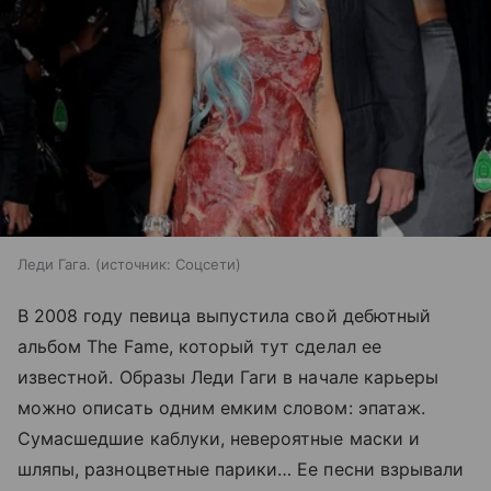
Леди Гага.
источник:
Соцсети
В 2008 году певица выпустила свой дебютный
альбом The Fame, который тут сделал ее
известной. Образы Леди Гаги в начале карьеры
можно описать одним емким словом: эпатаж.
Сумасшедшие каблуки, невероятные маски и
шляпы, разноцветные парики… Ее песни взрывали