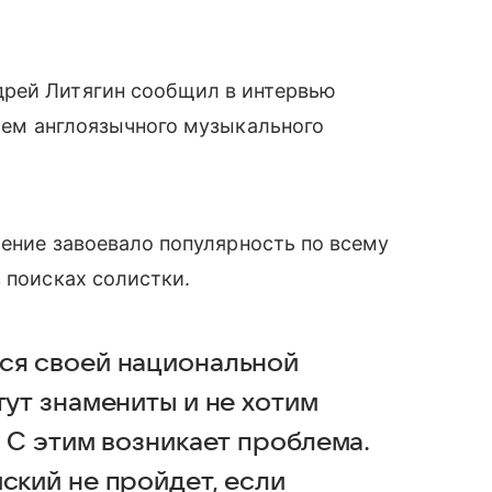
дрей Литягин сообщил в интервью
нием англоязычного музыкального
рение завоевало популярность по всему
 поисках солистки.
ся своей национальной
тут знамениты и не хотим
. С этим возникает проблема.
ский не пройдет, если