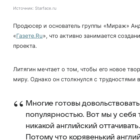
Источник:
Starface.ru
Продюсер и основатель группы «Мираж» Ан
«
Газете.Ru
», что активно занимается созда
проекта.
Литягин мечтает о том, чтобы его новое тво
миру. Однако он столкнулся с трудностями в
Многие готовы довольствовать
популярностью. Вот мы у себя 
никакой английский оттачивать
Потому что корявенький англий