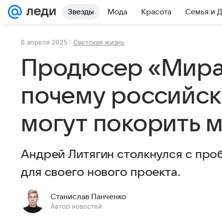
Звезды
Мода
Красота
Семья и 
6 апреля 2025
Светская жизнь
Продюсер «Мира
почему российск
могут покорить 
Андрей Литягин столкнулся с про
для своего нового проекта.
Станислав Панченко
Автор новостей