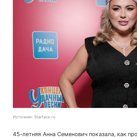
Источник:
Starface.ru
45-летняя Анна Семенович показала, как пр