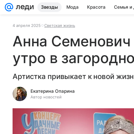
Звезды
Мода
Красота
Семья и
4 апреля 2025
Светская жизнь
Анна Семенович 
утро в загородн
Артистка привыкает к новой жизн
Екатерина Опарина
Автор новостей