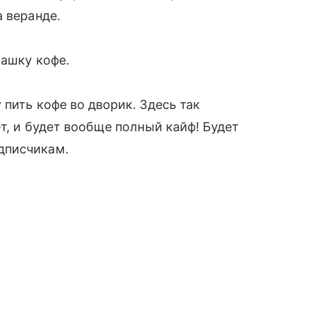
 веранде.
чашку кофе.
 пить кофе во дворик. Здесь так
ет, и будет вообще полный кайф! Будет
дписчикам.