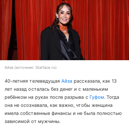
Айза
источник:
Starface.ru
40-летняя телеведущая
Айза
рассказала, как 13
лет назад осталась без денег и с маленьким
ребёнком на руках после разрыва с
Гуфом
. Тогда
она не осознавала, как важно, чтобы женщина
имела собственные финансы и не была полностью
зависимой от мужчины.