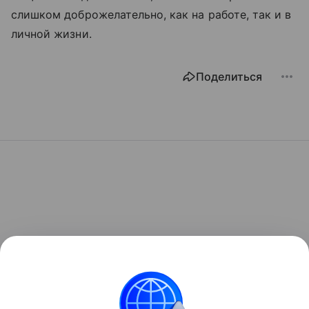
слишком доброжелательно, как на работе, так и в
личной жизни.
Поделиться