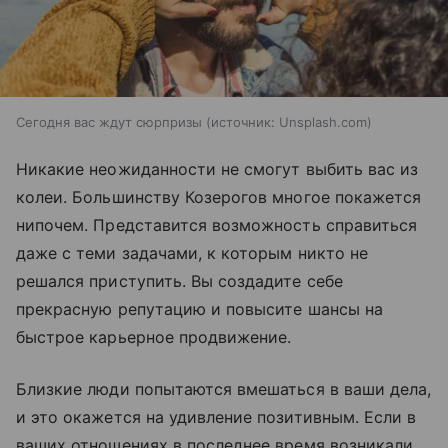
Сегодня вас ждут сюрпризы
источник:
Unsplash.com
Никакие неожиданности не смогут выбить вас из
колеи. Большинству Козерогов многое покажется
нипочем. Представится возможность справиться
даже с теми задачами, к которым никто не
решался приступить. Вы создадите себе
прекрасную репутацию и повысите шансы на
быстрое карьерное продвижение.
Близкие люди попытаются вмешаться в ваши дела,
и это окажется на удивление позитивным. Если в
ваших отношениях в последнее время возникали