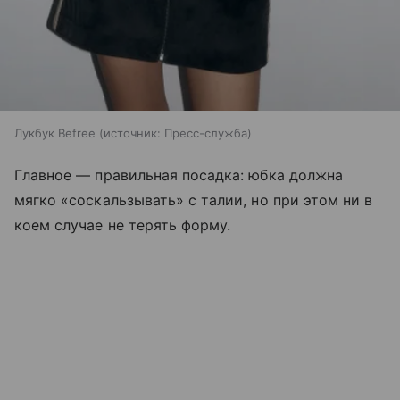
Лукбук Befree
источник:
Пресс-служба
Главное — правильная посадка: юбка должна
мягко «соскальзывать» с талии, но при этом ни в
коем случае не терять форму.