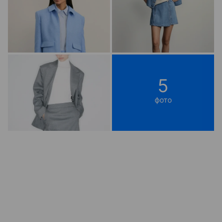
5
фото