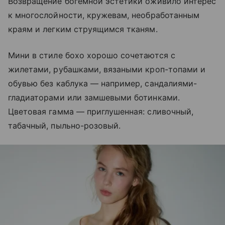
Возвращение богемной эстетики оживило интерес
к многослойности, кружевам, необработанным
краям и легким струящимся тканям.
Мини в стиле бохо хорошо сочетаются с
жилетами, рубашками, вязаными кроп-топами и
обувью без каблука — например, сандалиями-
гладиаторами или замшевыми ботинками.
Цветовая гамма — приглушенная: сливочный,
табачный, пыльно-розовый.