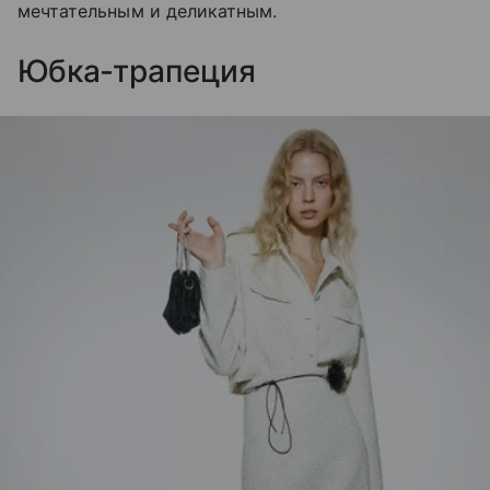
мечтательным и деликатным.
Юбка-трапеция