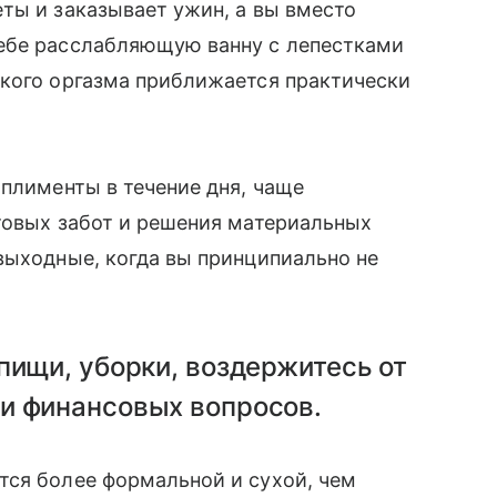
ты и заказывает ужин, а вы вместо
ебе расслабляющую ванну с лепестками
ркого оргазма приближается практически
мплименты в течение дня, чаще
товых забот и решения материальных
выходные, когда вы принципиально не
пищи, уборки, воздержитесь от
и финансовых вопросов.
тся более формальной и сухой, чем