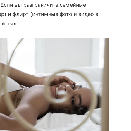
 Если вы разграничите семейные
p) и флирт (интимные фото и видео в
ый пыл.