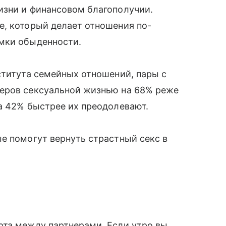
изни и финансовом благополучии.
е, который делает отношения по-
мки обыденности.
ститута семейных отношений, пары с
еров сексуальной жизнью на 68% реже
а 42% быстрее их преодолевают.
е помогут вернуть страстный секс в
рта между партнерами. Если утро вы