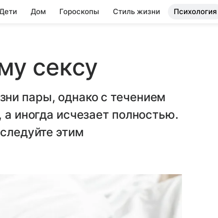
 Дети
Дом
Гороскопы
Стиль жизни
Психология
му сексу
ни пары, однако с течением
 а иногда исчезает полностью.
 следуйте этим