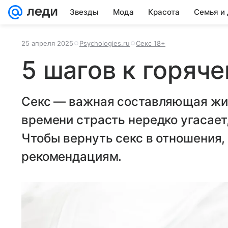
Звезды
Мода
Красота
Семья и
25 апреля 2025
Psychologies.ru
Секс 18+
5 шагов к горяче
Секс — важная составляющая жиз
времени страсть нередко угасает,
Чтобы вернуть секс в отношения,
рекомендациям.