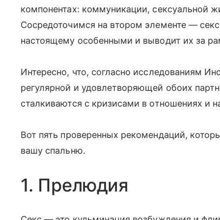
компонентах: коммуникации, сексуальной ж
Сосредоточимся на втором элементе — секс
настоящему особенными и выводит их за ра
Интересно, что, согласно исследованиям Ин
регулярной и удовлетворяющей обоих партн
сталкиваются с кризисами в отношениях и н
Вот пять проверенных рекомендаций, которы
вашу спальню.
1. Прелюдия
Секс — это кульминация возбуждения и фли