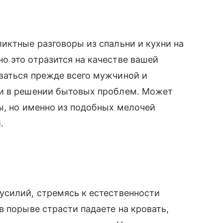
иктные разговоры из спальни и кухни на
о это отразится на качестве вашей
ваться прежде всего мужчиной и
ми в решении бытовых проблем. Может
ы, но именно из подобных мелочей
.
усилий, стремясь к естественности
в порыве страсти падаете на кровать,