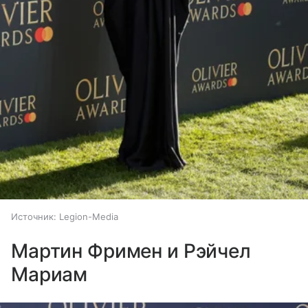
Источник:
Legion-Media
Мартин Фримен и Рэйчел
Мариам