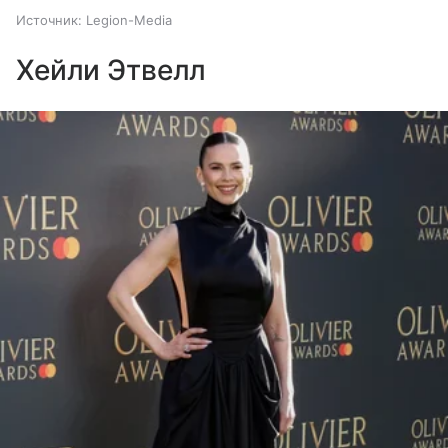
Источник:
Legion-Media
Хейли Этвелл