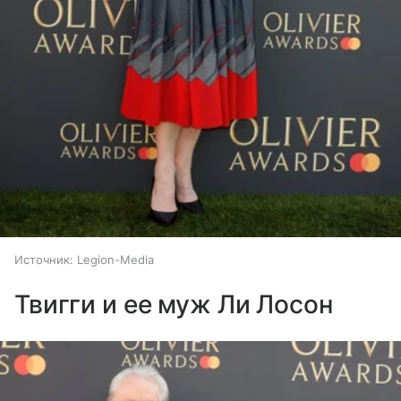
Источник:
Legion-Media
Твигги и ее муж Ли Лосон