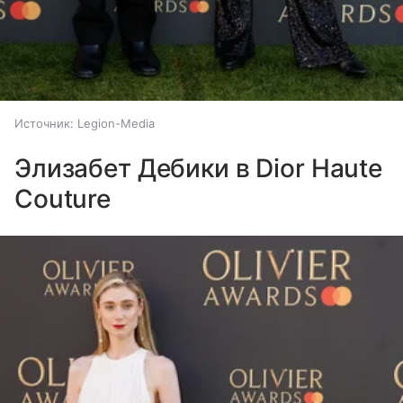
Источник:
Legion-Media
Элизабет Дебики в Dior Haute
Couture