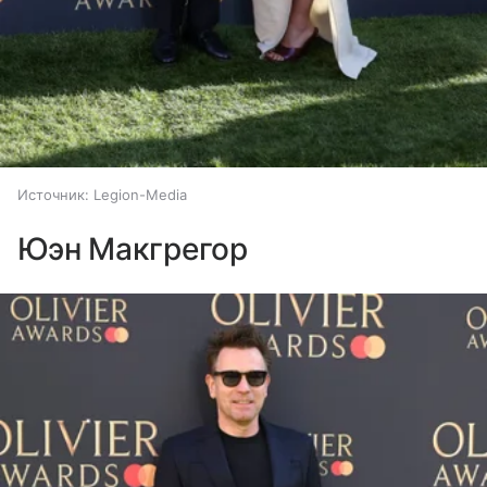
Источник:
Legion-Media
Юэн Макгрегор