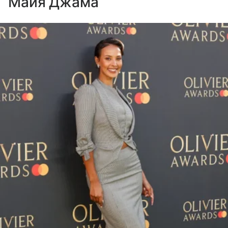
Майя Джама