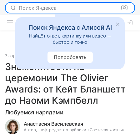
Поиск Яндекса
Поиск Яндекса с Алисой AI
Найдёт ответ, картинку или видео —
быстро и точно
7 апреля 2025
Светская жизнь
Попробовать
Знаменитости на
церемонии The Olivier
Awards: от Кейт Бланшетт
до Наоми Кэмпбелл
Любуемся нарядами.
Анастасия Василевская
Автор, шеф-редактор рубрики «Светская жизнь»