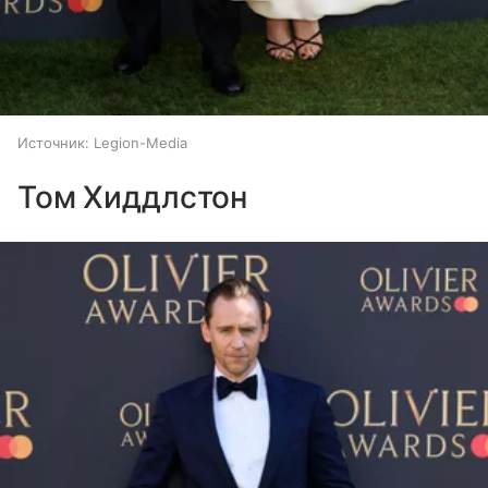
Источник:
Legion-Media
Том Хиддлстон