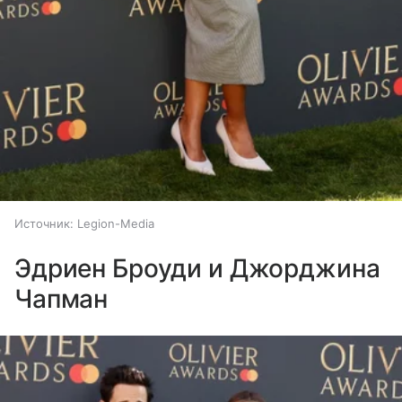
Источник:
Legion-Media
Эдриен Броуди и Джорджина
Чапман