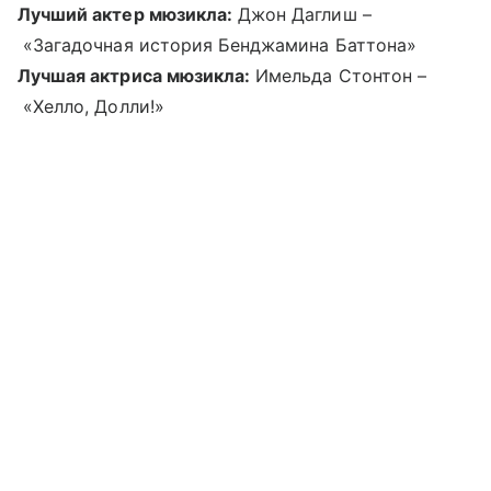
Лучший актер мюзикла:
Джон Даглиш –
«Загадочная история Бенджамина Баттона»
Лучшая актриса мюзикла:
Имельда Стонтон –
«Хелло, Долли!»