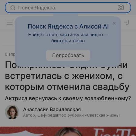
Поиск Яндекса
Поиск Яндекса с Алисой AI
Найдёт ответ, картинку или видео —
быстро и точно
8 апреля 2025
Светская жизнь
Попробовать
Помирились? Сидни Суини
встретилась с женихом, с
которым отменила свадьбу
Актриса вернулась к своему возлюбленному?
Анастасия Василевская
Автор, шеф-редактор рубрики «Светская жизнь»