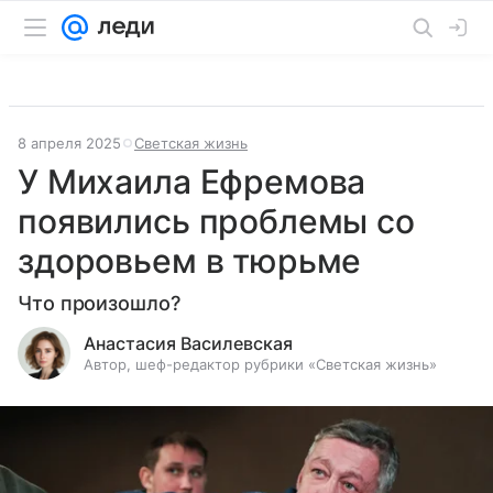
8 апреля 2025
Светская жизнь
У Михаила Ефремова
появились проблемы со
здоровьем в тюрьме
Что произошло?
Анастасия Василевская
Автор, шеф-редактор рубрики «Светская жизнь»