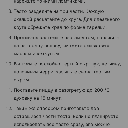
нарежьте тонкими ломтиками.
Тесто разделите на три части. Каждую
скалкой раскатайте до круга. Для идеального
круга обрежьте края по форме тарелки.
Противень застелите пергаментом, положите
на него одну основу, смажьте оливковым
маслом и кетчупом.
Выложите послойно тертый сыр, лук, ветчину,
половинки черри, засыпьте снова тертым
сыром.
Поставьте пиццу в разогретую до 200 °C
духовку на 15 минут.
Таким же способом приготовьте две
оставшиеся части теста. Если не планируете
использовать все тесто сразу, его можно