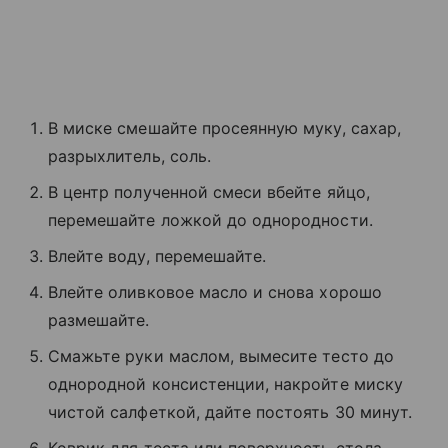
В миске смешайте просеянную муку, сахар,
разрыхлитель, соль.
В центр полученной смеси вбейте яйцо,
перемешайте ложкой до однородности.
Влейте воду, перемешайте.
Влейте оливковое масло и снова хорошо
размешайте.
Смажьте руки маслом, вымесите тесто до
однородной консистенции, накройте миску
чистой салфеткой, дайте постоять 30 минут.
Коврик для теста или поверхность стола