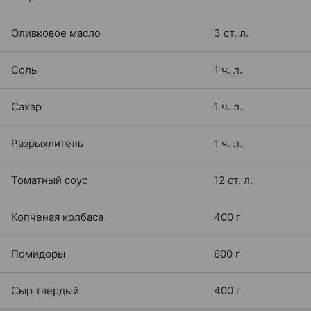
Оливковое масло
3 ст. л.
Соль
1 ч. л.
Сахар
1 ч. л.
Разрыхлитель
1 ч. л.
Томатный соус
12 ст. л.
Копченая колбаса
400 г
Помидоры
600 г
Сыр твердый
400 г