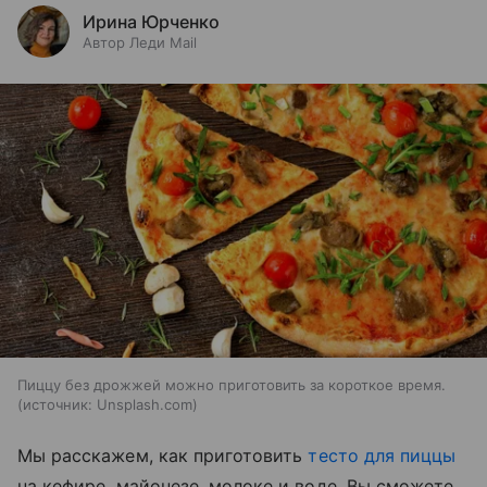
Ирина Юрченко
Автор Леди Mail
Пиццу без дрожжей можно приготовить за короткое время.
источник:
Unsplash.com
Мы расскажем, как приготовить
тесто для пиццы
на кефире, майонезе, молоке и воде. Вы сможете