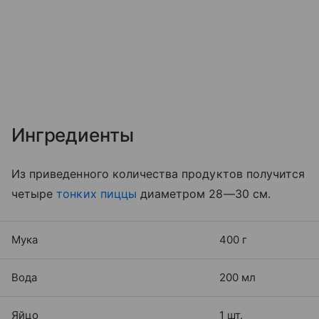
Ингредиенты
Из приведенного количества продуктов получится
четыре
тонких пиццы
диаметром 28—30 см.
Мука
400 г
Вода
200 мл
Яйцо
1 шт.