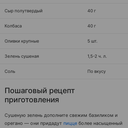
Сыр полутвердый
40 г
Колбаса
40 г
Оливки крупные
5 шт.
Зелень сушеная
1,5-2 ч. л.
Соль
По вкусу
Пошаговый рецепт
приготовления
Сушеную зелень дополните свежим базиликом и
орегано — они придадут
пицце
более насыщенный