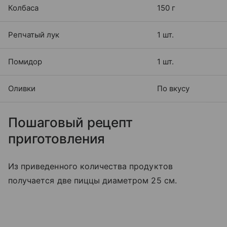
Колбаса
150 г
Репчатый лук
1 шт.
Помидор
1 шт.
Оливки
По вкусу
Пошаговый рецепт
приготовления
Из приведенного количества продуктов
получается две пиццы диаметром 25 см.