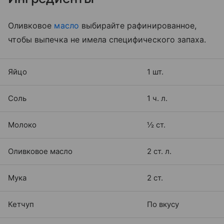
Оливковое
масло
выбирайте рафинированное,
чтобы выпечка не имела специфического запаха.
Яйцо
1 шт.
Соль
1 ч. л.
Молоко
½ ст.
Оливковое масло
2 ст. л.
Мука
2 ст.
Кетчуп
По вкусу