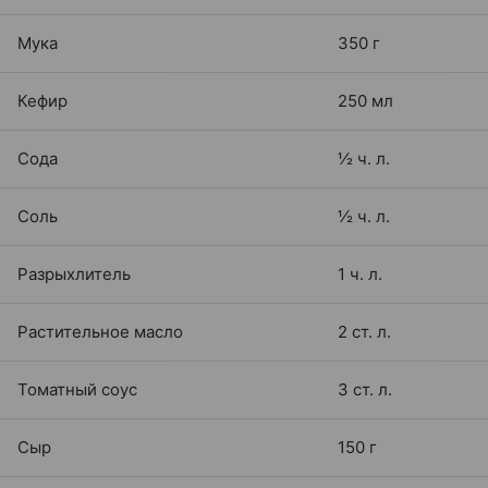
Мука
350 г
Кефир
250 мл
Сода
½ ч. л.
Соль
½ ч. л.
Разрыхлитель
1 ч. л.
Растительное масло
2 ст. л.
Томатный соус
3 ст. л.
Сыр
150 г