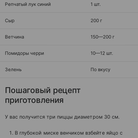
Репчатый лук синий
1 шт.
Сыр
200 г
Ветчина
150—200 г
Помидоры черри
10—12 шт.
Зелень
По вкусу
Пошаговый рецепт
приготовления
У вас получится три пиццы диаметром 30 см.
В глубокой миске венчиком взбейте яйцо с