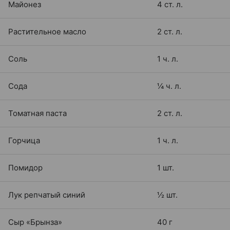
Майонез
4 ст. л.
Растительное масло
2 ст. л.
Соль
1 ч. л.
Сода
¼ ч. л.
Томатная паста
2 ст. л.
Горчица
1 ч. л.
Помидор
1 шт.
Лук репчатый синий
½ шт.
Сыр «Брынза»
40 г