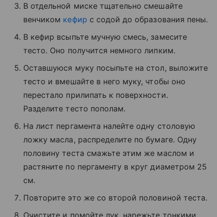
В отдельной миске тщательно смешайте
венчиком
кефир
с содой до образования пены.
В кефир всыпьте мучную смесь, замесите
тесто. Оно получится немного липким.
Оставшуюся муку посыпьте на стол, выложите
тесто и вмешайте в него муку, чтобы оно
перестало прилипать к поверхности.
Разделите тесто пополам.
На лист пергамента налейте одну столовую
ложку масла, распределите по бумаге. Одну
половину теста смажьте этим же маслом и
растяните по пергаменту в круг диаметром 25
см.
Повторите это же со второй половиной теста.
Очистите и помойте лук, нарежьте тонкими