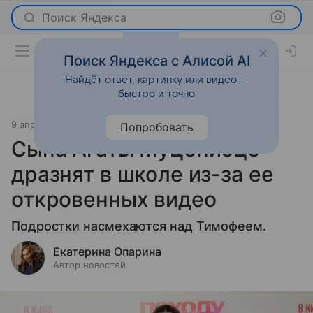
Поиск Яндекса
Поиск Яндекса с Алисой AI
Найдёт ответ, картинку или видео —
быстро и точно
9 апреля 2025
Светская жизнь
Попробовать
Сына Агаты Муцениеце
дразнят в школе из-за ее
откровенных видео
Подростки насмехаются над Тимофеем.
Екатерина Опарина
Автор новостей