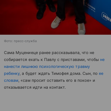
Фото: пресс-служба
Сама Муцениеце ранее рассказывала, что не
собирается ехать к Павлу с приставами, чтобы
не
нанести лишнюю психологическую травму
ребенку
, а будет ждать Тимофея дома. Сын, по
ее
словам
, «сам просит оставить его в покое» и
отказывается идти на контакт.