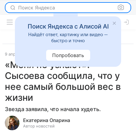
Поиск Яндекса
Поиск Яндекса с Алисой AI
Найдёт ответ, картинку или видео —
быстро и точно
9 апреля 2025
Светская жизнь
Попробовать
«Меня не узнают»:
Сысоева сообщила, что у
нее самый большой вес в
жизни
Звезда заявила, что начала худеть.
Екатерина Опарина
Автор новостей