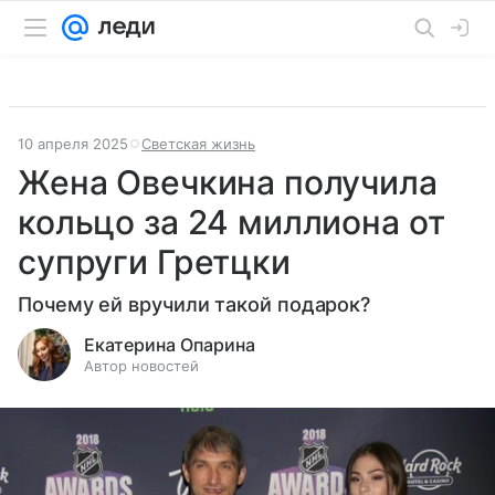
10 апреля 2025
Светская жизнь
Жена Овечкина получила
кольцо за 24 миллиона от
супруги Гретцки
Почему ей вручили такой подарок?
Екатерина Опарина
Автор новостей