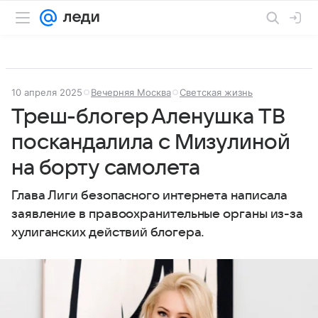
10 апреля 2025
Вечерняя Москва
Светская жизнь
Треш-блогер Аленушка ТВ
поскандалила с Мизулиной
на борту самолета
Глава Лиги безопасного интернета написала
заявление в правоохранительные органы из-за
хулиганских действий блогера.