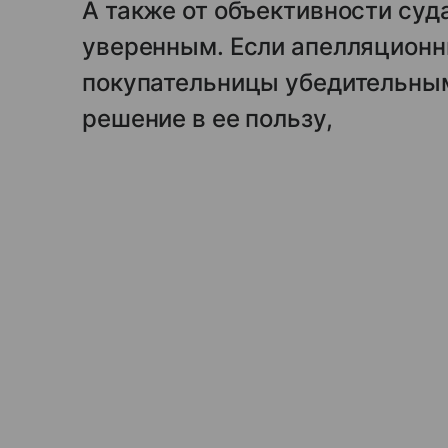
А также от объективности суда
уверенным. Если апелляционн
покупательницы убедительным
решение в ее пользу,