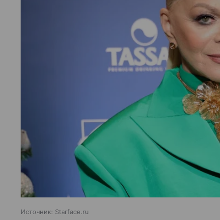
Источник:
Starface.ru