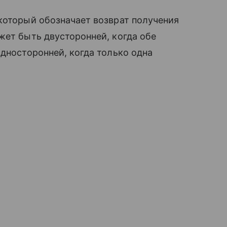
который обозначает возврат получения
жет быть двусторонней, когда обе
односторонней, когда только одна