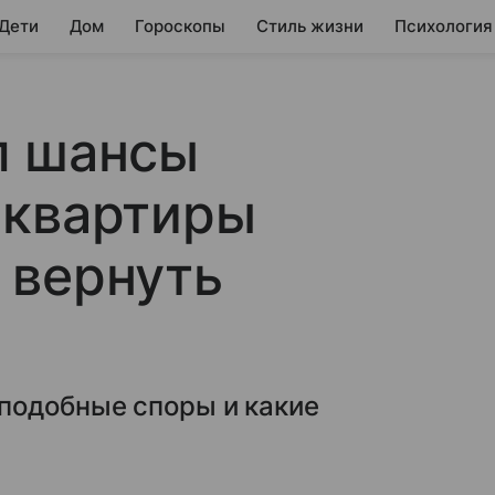
 Дети
Дом
Гороскопы
Стиль жизни
Психология
л шансы
 квартиры
 вернуть
подобные споры и какие