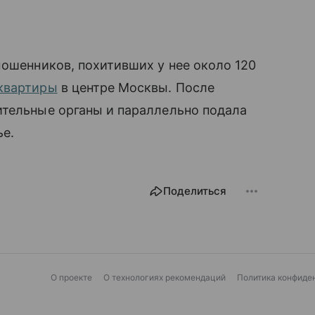
мошенников, похитивших у нее около 120
квартиры
в центре Москвы. После
ительные органы и параллельно подала
ье.
Поделиться
О проекте
О технологиях рекомендаций
Политика конфиде