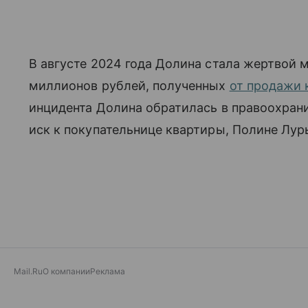
В августе 2024 года Долина стала жертвой 
миллионов рублей, полученных
от продажи 
инцидента Долина обратилась в правоохран
иск к покупательнице квартиры, Полине Лур
Mail.Ru
О компании
Реклама