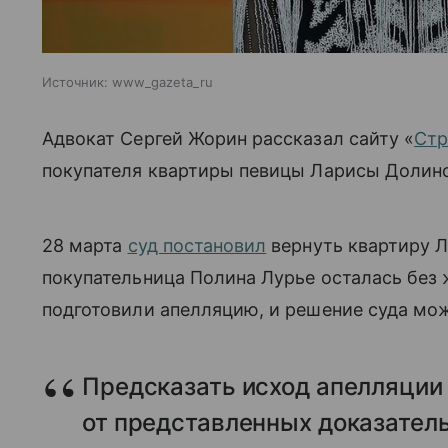
Источник:
www_gazeta_ru
Адвокат Сергей Жорин рассказал сайту «
Стр
покупателя квартиры певицы Ларисы Долин
28 марта
суд постановил
вернуть квартиру Л
покупательница Полина Лурье осталась без 
подготовили апелляцию, и решение суда мо
Предсказать исход апелляции 
от представленных доказатель