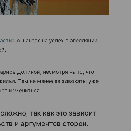
асти
» о шансах на успех в апелляции
ой.
арисе Долиной, несмотря на то, что
жилья. Тем не менее ее адвокаты уже
жет измениться.
сложно, так как это зависит
ств и аргументов сторон.