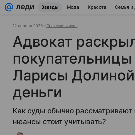
Звезды
Мода
Красота
Семья и
12 апреля 2025
Светская жизнь
Адвокат раскры
покупательницы
Ларисы Долиной
деньги
Как суды обычно рассматривают 
нюансы стоит учитывать?