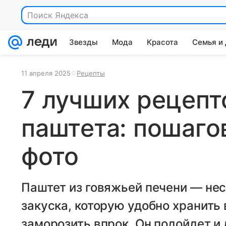
Поиск Яндекса
Звезды
Мода
Красота
Семья и
11 апреля 2025
Рецепты
7 лучших рецепт
паштета: пошаго
фото
Паштет из говяжьей печени — не
закуска, которую удобно хранить
заморозить впрок. Он подойдет и 