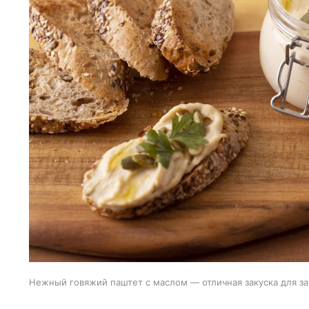
Нежный говяжий паштет с маслом — отличная закуска для за