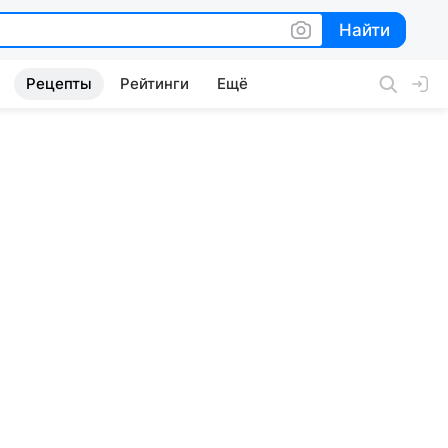
Найти
Найти
Рецепты
Рейтинги
Ещё