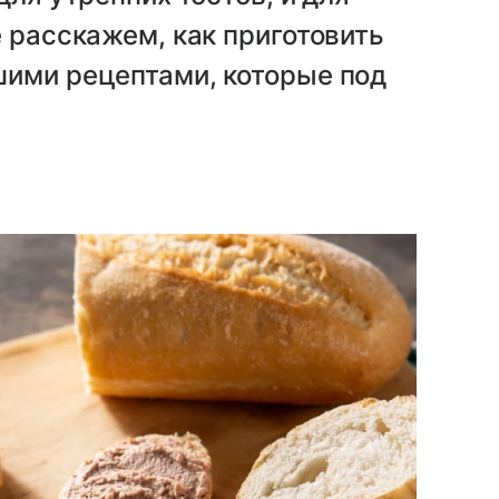
е расскажем, как приготовить
шими рецептами, которые под