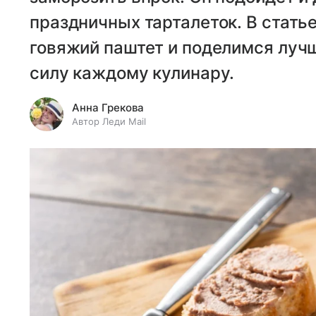
праздничных тарталеток. В стать
говяжий паштет и поделимся луч
силу каждому кулинару.
Анна Грекова
Автор Леди Mail