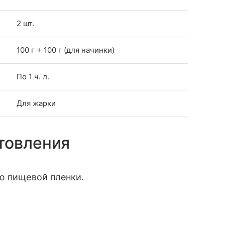
2 шт.
100 г + 100 г (для начинки)
По 1 ч. л.
Для жарки
товления
ю пищевой пленки.