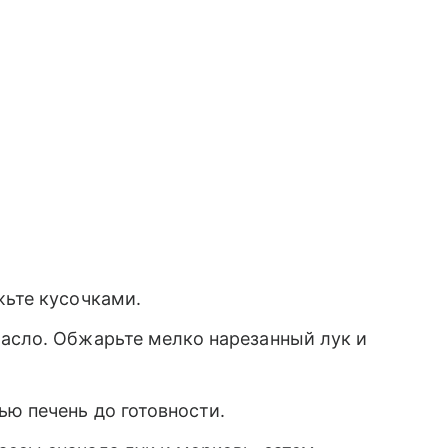
ьте кусочками.
масло. Обжарьте мелко нарезанный лук и
ю печень до готовности.