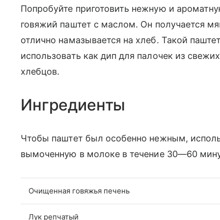
Попробуйте приготовить нежную и ароматну
говяжий паштет с маслом. Он получается мя
отлично намазывается на хлеб. Такой паште
использовать как дип для палочек из свежи
хлебцов.
Ингредиенты
Чтобы паштет был особенно нежным, исполь
вымоченную в молоке в течение 30—60 мину
Очищенная говяжья печень
Лук репчатый