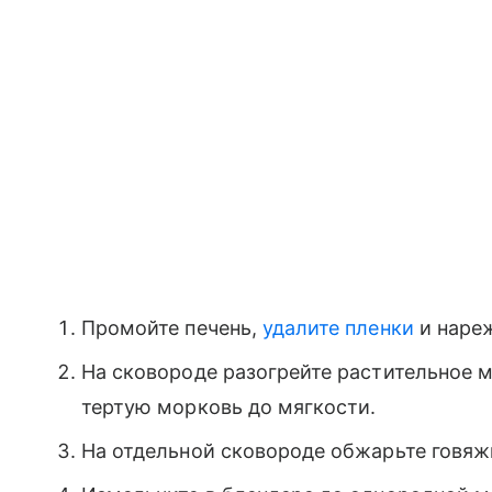
Промойте печень,
удалите пленки
и нареж
На сковороде разогрейте растительное 
тертую морковь до мягкости.
На отдельной сковороде обжарьте говяжь