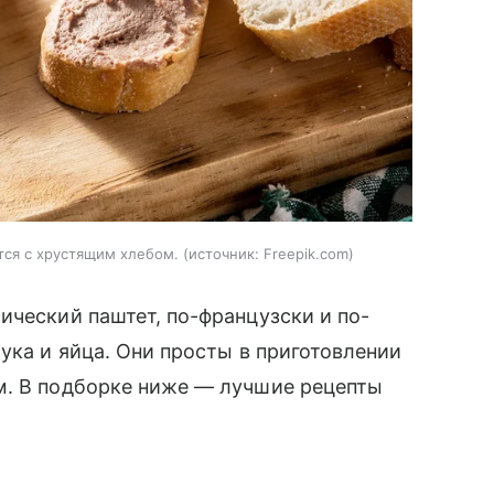
тся с хрустящим хлебом.
источник:
Freepik.com
ический паштет, по-французски и по-
ука и яйца. Они просты в приготовлении
м. В подборке ниже — лучшие рецепты