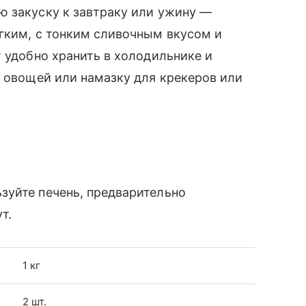
ю закуску к завтраку или ужину —
гким, с тонким сливочным вкусом и
т удобно хранить в холодильнике и
х овощей или намазку для крекеров или
зуйте печень, предварительно
т.
1 кг
2 шт.