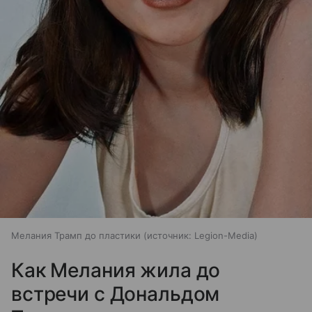
Мелания Трамп до пластики
источник:
Legion-Media
Как Мелания жила до
встречи с Дональдом