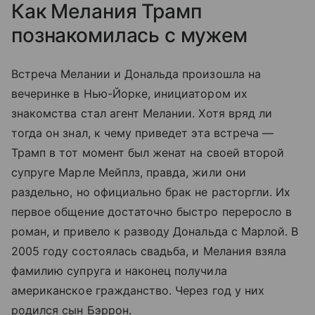
Как Мелания Трамп
познакомилась с мужем
Встреча Мелании и Дональда произошла на
вечеринке в Нью-Йорке, инициатором их
знакомства стал агент Мелании. Хотя вряд ли
тогда он знал, к чему приведет эта встреча —
Трамп в тот момент был женат на своей второй
супруге Марле Мейплз, правда, жили они
раздельно, но официально брак не расторгли. Их
первое общение достаточно быстро переросло в
роман, и привело к разводу Дональда с Марлой. В
2005 году состоялась свадьба, и Мелания взяла
фамилию супруга и наконец получила
американское гражданство. Через год у них
родился сын Бэррон.