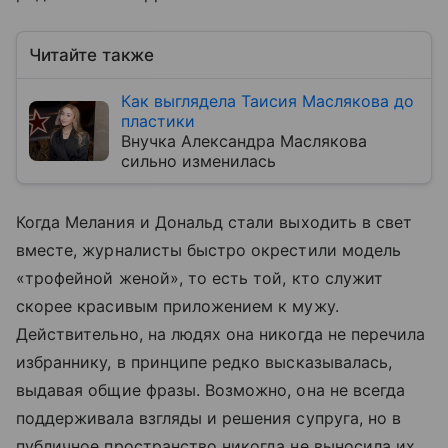
Читайте также
Как выглядела Таисия Маслякова до
пластики
Внучка Александра Маслякова
сильно изменилась
Когда Мелания и Дональд стали выходить в свет
вместе, журналисты быстро окрестили модель
«трофейной женой», то есть той, кто служит
скорее красивым приложением к мужу.
Действительно, на людях она никогда не перечила
избраннику, в принципе редко высказывалась,
выдавая общие фразы. Возможно, она не всегда
поддерживала взгляды и решения супруга, но в
публичное пространство никогда не выносила их