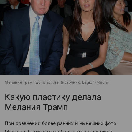
Мелания Трамп до пластики
источник:
Legion-Media
Какую пластику делала
Мелания Трамп
При сравнении более ранних и нынешних фото
Мелании Трамп в глаза бросаются несколько