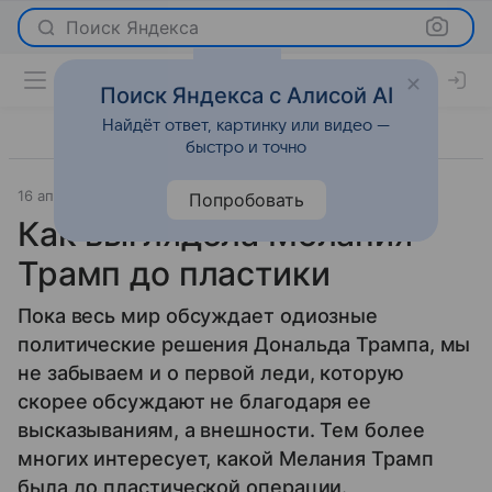
Поиск Яндекса
Поиск Яндекса с Алисой AI
Найдёт ответ, картинку или видео —
быстро и точно
16 апреля 2025
Красота
Попробовать
Как выглядела Мелания
Трамп до пластики
Пока весь мир обсуждает одиозные
политические решения Дональда Трампа, мы
не забываем и о первой леди, которую
скорее обсуждают не благодаря ее
высказываниям, а внешности. Тем более
многих интересует, какой Мелания Трамп
была до пластической операции.