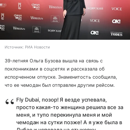
Источник:
РИА Новости
39-летняя Ольга Бузова вышла на связь с
поклонниками в соцсетях и рассказала об
испорченном отпуске. Знаменитость сообщила,
что ее чемодан был отправлен другим рейсом.
Fly Dubai, позор! Я везде успевала,
просто какая-то женщина решила все за
меня, и тупо перекинула меня и мой
чемодан на сутки позже! А я уже была в
Дубае и успевала на стыковку,