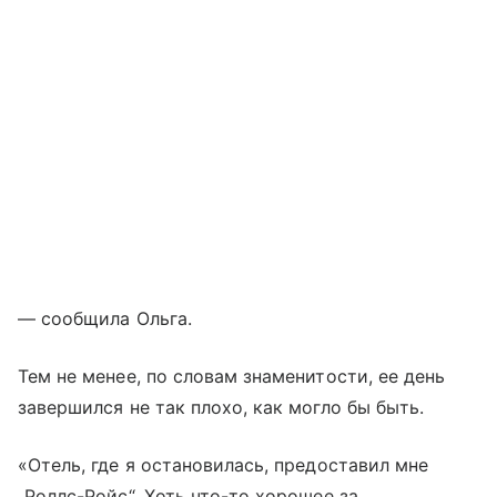
— сообщила Ольга.
Тем не менее, по словам знаменитости, ее день
завершился не так плохо, как могло бы быть.
«Отель, где я остановилась, предоставил мне
„Роллс-Ройс“. Хоть что-то хорошее за