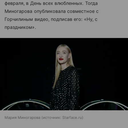
февраля, в День всех влюбленных. Тогда
Миногарова опубликовала совместное с
Горчилиным видео, подписав его: «Ну, с
праздником».
Мария Миногарова
источник:
Starface.ru