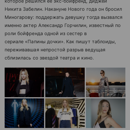
которое решился ее экс-бойфренд, диджей
Никита Забелин. Накануне Нового года он бросил
Миногарову: поддержать девушку тогда вызвался
именно актер Александр Горчилин, известный по
роли бойфренда одной из сестер в
сериале «Папины дочки». Как пишут таблоиды,
переживавшая непростой разрыв ведущая
сблизилась со звездой театра и кино.