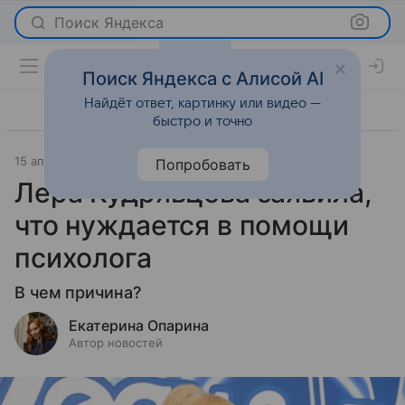
Поиск Яндекса
Поиск Яндекса с Алисой AI
Найдёт ответ, картинку или видео —
быстро и точно
15 апреля 2025
Светская жизнь
Попробовать
Лера Кудрявцева заявила,
что нуждается в помощи
психолога
В чем причина?
Екатерина Опарина
Автор новостей