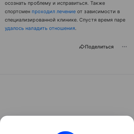
осознать проблему и исправиться. Также
спортсмен
проходил лечение
от зависимости в
специализированной клинике. Спустя время паре
удалось наладить отношения
.
Поделиться