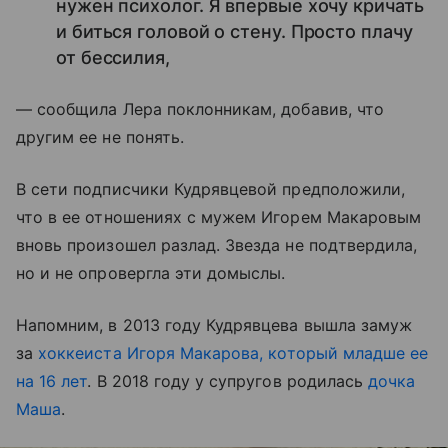
нужен психолог. Я впервые хочу кричать
и биться головой о стену. Просто плачу
от бессилия,
— сообщила Лера поклонникам, добавив, что
другим ее не понять.
В сети подписчики Кудрявцевой предположили,
что в ее отношениях с мужем Игорем Макаровым
вновь произошел разлад. Звезда не подтвердила,
но и не опровергла эти домыслы.
Напомним, в 2013 году Кудрявцева вышла замуж
за
хоккеиста Игоря Макарова, который младше ее
на 16 лет
. В 2018 году у супругов родилась
дочка
Маша
.