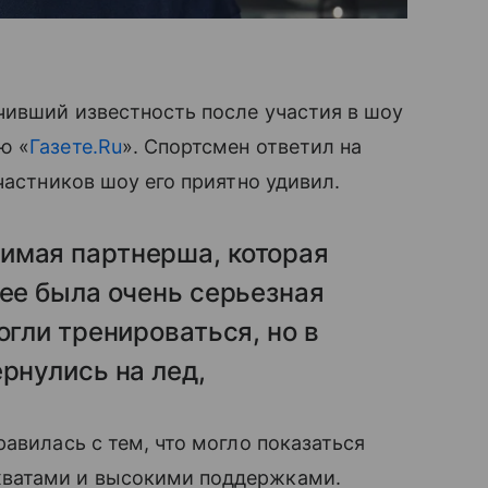
чивший известность после участия в шоу
ю «
Газете.Ru
». Спортсмен ответил на
частников шоу его приятно удивил.
имая партнерша, которая
нее была очень серьезная
огли тренироваться, но в
рнулись на лед,
авилась с тем, что могло показаться
хватами и высокими поддержками.