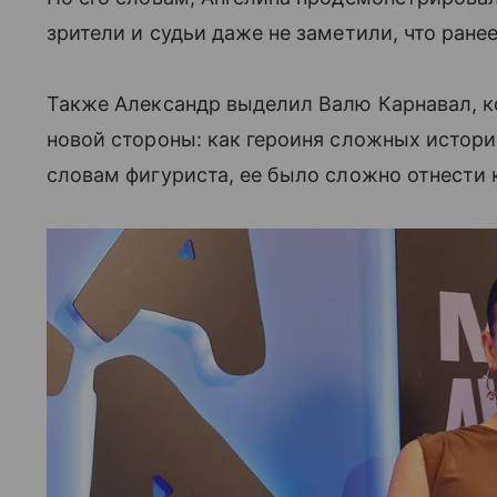
зрители и судьи даже не заметили, что ране
Также Александр выделил Валю Карнавал, к
новой стороны: как героиня сложных истори
словам фигуриста, ее было сложно отнести 