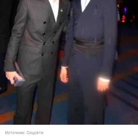
Источник:
Соцсети