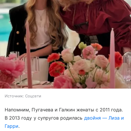
Источник:
Соцсети
Напомним, Пугачева и Галкин женаты с 2011 года.
В 2013 году у супругов родилась
двойня — Лиза и
Гарри
.